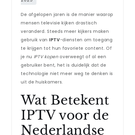
De afgelopen jaren is de manier waarop
mensen televisie kijken drastisch
veranderd. Steeds meer kijkers maken
gebruik van
IPTV
-diensten om toegang
te krijgen tot hun favoriete content. Of
je nu
IPTV kopen
overweegt of al een
gebruiker bent, het is duidelijk dat de
technologie niet meer weg te denken is
uit de huiskamers.
Wat Betekent
IPTV voor de
Nederlandse