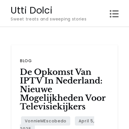
Skip
Utti Dolci
to
Sweet treats and sweeping stories
content
BLOG
De Opkomst Van
IPTV In Nederland:
Nieuwe
Mogelijkheden Voor
Televisiekijkers