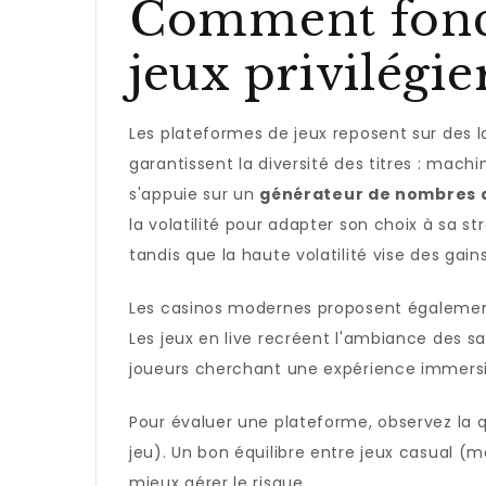
Comment fonct
jeux privilégie
Les plateformes de jeux reposent sur des lo
garantissent la diversité des titres : machi
s'appuie sur un
générateur de nombres a
la volatilité pour adapter son choix à sa s
tandis que la haute volatilité vise des gain
Les casinos modernes proposent également 
Les jeux en live recréent l'ambiance des sal
joueurs cherchant une expérience immersi
Pour évaluer une plateforme, observez la qua
jeu). Un bon équilibre entre jeux casual (
mieux gérer le risque.