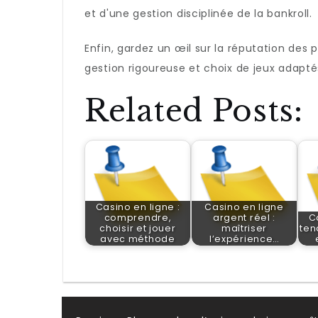
et d'une gestion disciplinée de la bankroll.
Enfin, gardez un œil sur la réputation des 
gestion rigoureuse et choix de jeux adaptés
Related Posts:
Casino en ligne :
Casino en ligne
comprendre,
argent réel :
C
choisir et jouer
maîtriser
ten
avec méthode
l’expérience…