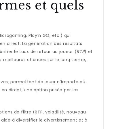
rmes et quels
Microgaming, Play’n GO, etc.) qui
 en direct. La génération des résultats
érifier le taux de retour au joueur (
RTP
) et
de meilleures chances sur le long terme,
ves, permettant de jouer n'importe où.
 en direct, une option prisée par les
tions de filtre (RTP, volatilité, nouveau
ide à diversifier le divertissement et à