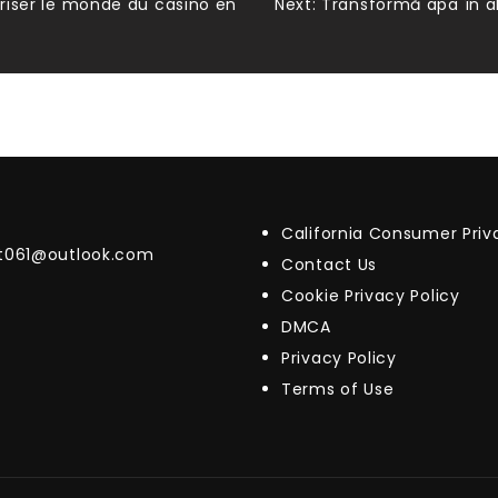
triser le monde du casino en
Next:
Transformă apa în ali
California Consumer Pri
t061@outlook.com
Contact Us
Cookie Privacy Policy
DMCA
Privacy Policy
Terms of Use