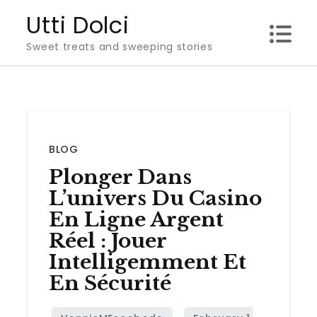
Skip
Utti Dolci
to
Sweet treats and sweeping stories
content
BLOG
Plonger Dans
L’univers Du Casino
En Ligne Argent
Réel : Jouer
Intelligemment Et
En Sécurité