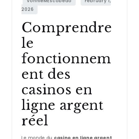
Comprendre
le
fonctionnem
ent des
casinos en
ligne argent
réel
Le monde du
casino en ligne argent