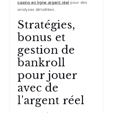
casino en ligne argent réel
pour des
analyses détaillées.
Stratégies,
bonus et
gestion de
bankroll
pour jouer
avec de
l'argent réel