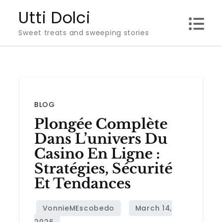
Skip
Utti Dolci
to
Sweet treats and sweeping stories
content
BLOG
Plongée Complète
Dans L’univers Du
Casino En Ligne :
Stratégies, Sécurité
Et Tendances