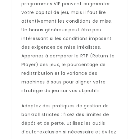
programmes VIP peuvent augmenter
votre capital de jeu, mais il faut lire
attentivement les conditions de mise.
Un bonus généreux peut être peu
intéressant si les conditions imposent
des exigences de mise irréalistes.
Apprenez à comparer le RTP (Return to
Player) des jeux, le pourcentage de
redistribution et la variance des
machines à sous pour aligner votre
stratégie de jeu sur vos objectifs.
Adoptez des pratiques de gestion de
bankroll strictes : fixez des limites de
dépôt et de perte, utilisez les outils
d'auto-exclusion si nécessaire et évitez