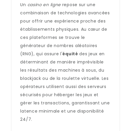
Un
casino en ligne
repose sur une
combinaison de technologies avancées
pour offrir une expérience proche des
établissements physiques. Au cœur de
ces plateformes se trouve le
générateur de nombres aléatoires
(RNG), qui assure l'
équité
des jeux en
déterminant de manière imprévisible
les résultats des machines à sous, du
blackjack ou de la roulette virtuelle. Les
opérateurs utilisent aussi des serveurs
sécurisés pour héberger les jeux et
gérer les transactions, garantissant une
latence minimale et une disponibilité
24/7.