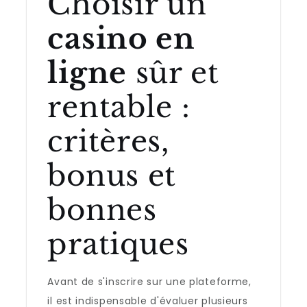
Choisir un
casino en
ligne
sûr et
rentable :
critères,
bonus et
bonnes
pratiques
Avant de s'inscrire sur une plateforme,
il est indispensable d'évaluer plusieurs