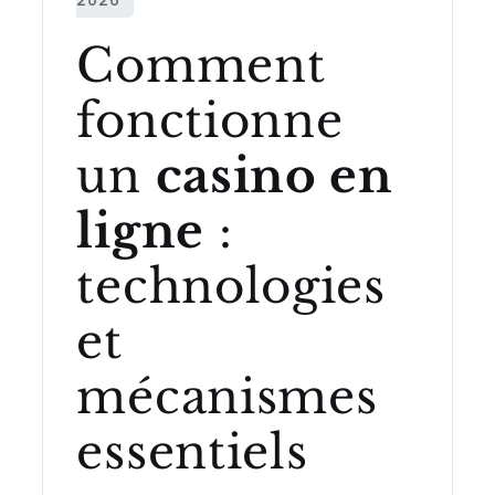
Comment
fonctionne
un
casino en
ligne
:
technologies
et
mécanismes
essentiels