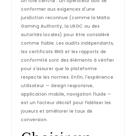
un rôle central : un opérateur doit se
conformer aux exigences d'une
juridiction reconnue (comme la Malta
Gaming Authority, la UKGC ou des
autorités locales) pour être considéré
comme fiable. Les audits indépendants,
les certificats RNG et les rapports de
conformité sont des éléments à vérifier
pour s'assurer que la plateforme
respecte les normes. Enfin, l'expérience
utilisateur — design responsive,
application mobile, navigation fluide —
est un facteur décisif pour fidéliser les
joueurs et améliorer le taux de
conversion.