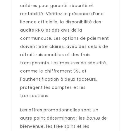
critères pour garantir sécurité et
rentabilité. Vérifiez la présence d'une
licence officielle, la disponibilité des
audits RNG et des avis de la
communauté. Les options de paiement
doivent être claires, avec des délais de
retrait raisonnables et des frais
transparents. Les mesures de sécurité,
comme le chiffrement SSL et
l'authentification à deux facteurs,
protègent les comptes et les
transactions.
Les offres promotionnelles sont un
autre point déterminant : les
bonus
de
bienvenue, les free spins et les