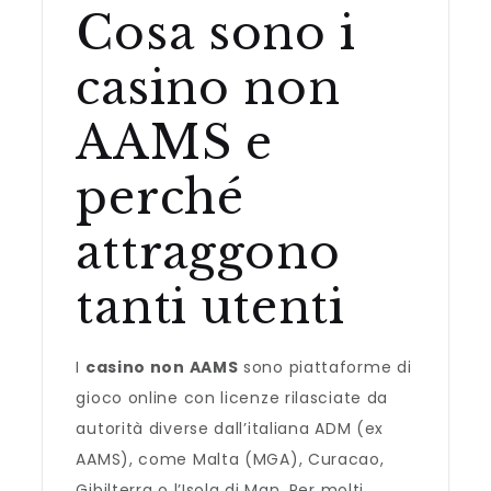
Cosa sono i
casino non
AAMS e
perché
attraggono
tanti utenti
I
casino non AAMS
sono piattaforme di
gioco online con licenze rilasciate da
autorità diverse dall’italiana ADM (ex
AAMS), come Malta (MGA), Curacao,
Gibilterra o l’Isola di Man. Per molti