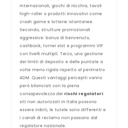
internazionali, giochi di nicchia, tavoli
high-roller o prodotti innovativi come
crash game e lotterie istantanee.
Secondo, strutture promozionali
aggressive: bonus di benvenuto,
cashback, tornei slot e programmi VIP
con livelli multipli. Terzo, una gestione
dei limiti di deposito e delle puntate a
volte meno rigida rispetto al perimetro
ADM. Questi vantaggi percepiti vanno
però bilanciati con la piena
consapevolezza dei
rischi regolatori
:
siti non autorizzati in Italia possono
essere inibiti, le tutele sono differenti e
i canali di reclamo non passano dal
regolatore nazionale.