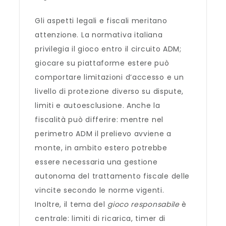
Gli aspetti legali e fiscali meritano
attenzione. La normativa italiana
privilegia il gioco entro il circuito ADM;
giocare su piattaforme estere può
comportare limitazioni d’accesso e un
livello di protezione diverso su dispute,
limiti e autoesclusione. Anche la
fiscalità può differire: mentre nel
perimetro ADM il prelievo avviene a
monte, in ambito estero potrebbe
essere necessaria una gestione
autonoma del trattamento fiscale delle
vincite secondo le norme vigenti.
Inoltre, il tema del
gioco responsabile
è
centrale: limiti di ricarica, timer di