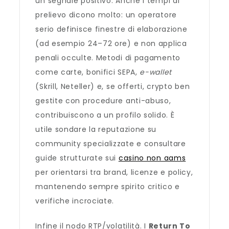
un segnale positivo. Anche i tempi di
prelievo dicono molto: un operatore
serio definisce finestre di elaborazione
(ad esempio 24–72 ore) e non applica
penali occulte. Metodi di pagamento
come carte, bonifici SEPA,
e-wallet
(Skrill, Neteller) e, se offerti, crypto ben
gestite con procedure anti-abuso,
contribuiscono a un profilo solido. È
utile sondare la reputazione su
community specializzate e consultare
guide strutturate sui
casino non aams
per orientarsi tra brand, licenze e policy,
mantenendo sempre spirito critico e
verifiche incrociate.
Infine il nodo RTP/volatilità. I
Return To