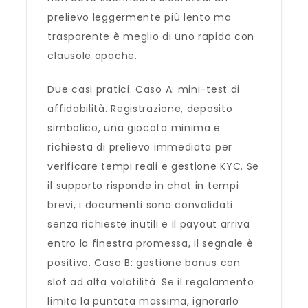
prelievo leggermente più lento ma
trasparente è meglio di uno rapido con
clausole opache.
Due casi pratici. Caso A: mini-test di
affidabilità. Registrazione, deposito
simbolico, una giocata minima e
richiesta di prelievo immediata per
verificare tempi reali e gestione KYC. Se
il supporto risponde in chat in tempi
brevi, i documenti sono convalidati
senza richieste inutili e il payout arriva
entro la finestra promessa, il segnale è
positivo. Caso B: gestione bonus con
slot ad alta volatilità. Se il regolamento
limita la puntata massima, ignorarlo