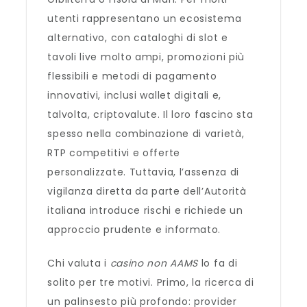
utenti rappresentano un ecosistema
alternativo, con cataloghi di slot e
tavoli live molto ampi, promozioni più
flessibili e metodi di pagamento
innovativi, inclusi wallet digitali e,
talvolta, criptovalute. Il loro fascino sta
spesso nella combinazione di varietà,
RTP competitivi e offerte
personalizzate. Tuttavia, l’assenza di
vigilanza diretta da parte dell’Autorità
italiana introduce rischi e richiede un
approccio prudente e informato.
Chi valuta i
casino non AAMS
lo fa di
solito per tre motivi. Primo, la ricerca di
un palinsesto più profondo: provider