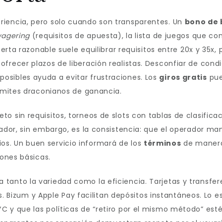
riencia, pero solo cuando son transparentes. Un
bono de 
agering
(requisitos de apuesta), la lista de juegos que con
ferta razonable suele equilibrar requisitos entre 20x y 35x,
ofrecer plazos de liberación realistas. Desconfiar de c
osibles ayuda a evitar frustraciones. Los
giros gratis
pue
límites draconianos de ganancia.
eto sin requisitos, torneos de slots con tablas de clasifi
cador, sin embargo, es la consistencia: que el operador ma
s. Un buen servicio informará de los
términos
de manera 
iones básicas.
ta tanto la variedad como la eficiencia. Tarjetas y transf
iros. Bizum y Apple Pay facilitan depósitos instantáneos. Lo
C y que las políticas de “retiro por el mismo método” esté