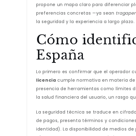
propone un mapa claro para diferenciar pl
preferencias concretas —ya sean
tragaper
la seguridad y la experiencia a largo plazo.
Cómo identific
España
Lo primero es confirmar que el operador c
licencia
cumple normativa en materia de p
presencia de herramientas como límites d
la salud financiera del usuario, un rasgo q
La seguridad técnica se traduce en cifrado
de pagos, presenta términos y condicione
identidad). La disponibilidad de medios d