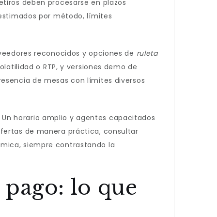
retiros deben procesarse en plazos
 estimados por método, límites
veedores reconocidos y opciones de
ruleta
olatilidad o RTP, y versiones demo de
resencia de mesas con límites diversos
no. Un horario amplio y agentes capacitados
ofertas de manera práctica, consultar
mica, siempre contrastando la
pago: lo que