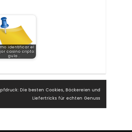
mo identificar el
or casino cripto:
guía…
pfdruck: Die besten Cookies, Bäckereien und
Liefertricks für echten Genuss