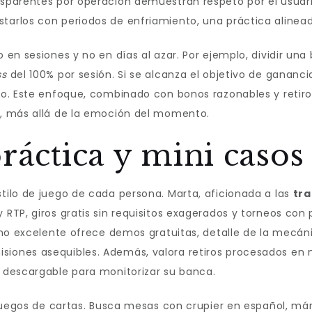
ansparentes por operación demuestran respeto por el usuar
starlos con periodos de enfriamiento, una práctica alinea
o en sesiones y no en días al azar. Por ejemplo, dividir u
ss
del 100% por sesión. Si se alcanza el objetivo de ganancia, 
ado. Este enfoque, combinado con bonos razonables y retiros
le, más allá de la emoción del momento.
áctica y mini casos 
stilo de juego de cada persona. Marta, aficionada a las
tr
y RTP, giros gratis sin requisitos exagerados y torneos co
asino excelente ofrece demos gratuitas, detalle de la mecán
isiones asequibles. Además, valora retiros procesados e
s descargable para monitorizar su banca.
uegos de cartas. Busca mesas con crupier en español, márg