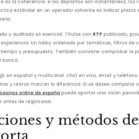
es la coherencia: si los depósitos son instantáneos, los 
áctica estándar en un operador solvente es indicar plazos
aria.
ado y auditado es esencial. Títulos con
RTP
publicado, pro
experiencia. Un lobby ordenado por temáticas, filtros de v
tir tiempo y presupuesto. También conviene comprobar la p
e banca.
ágil, en español y multicanal: chat en vivo, email y teléfo
os y retiros marcan la diferencia. Si se desea comparar 
 casinos online de españa
puede aportar una visión panorá
r antes de registrarse.
iones y métodos de 
orta