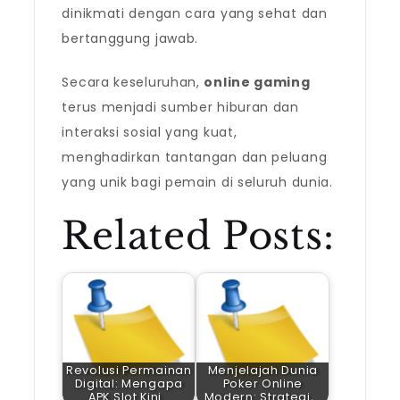
dinikmati dengan cara yang sehat dan
bertanggung jawab.
Secara keseluruhan,
online gaming
terus menjadi sumber hiburan dan
interaksi sosial yang kuat,
menghadirkan tantangan dan peluang
yang unik bagi pemain di seluruh dunia.
Related Posts:
Revolusi Permainan
Menjelajah Dunia
Digital: Mengapa
Poker Online
APK Slot Kini…
Modern: Strategi,…