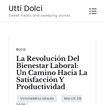
Skip
Utti Dolci
to
Sweet treats and sweeping stories
content
BLOG
La Revolución Del
Bienestar Laboral:
Un Camino Hacia La
Satisfacción Y
Productividad