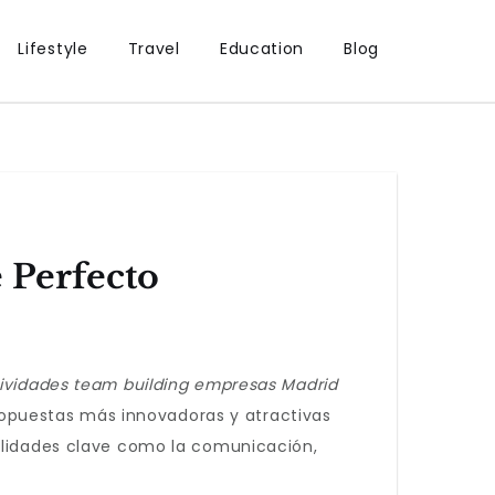
Lifestyle
Travel
Education
Blog
 Perfecto
ividades team building empresas Madrid
opuestas más innovadoras y atractivas
bilidades clave como la comunicación,