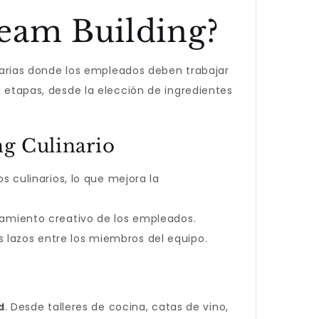
Team Building?
arias donde los empleados deben trabajar
s etapas, desde la elección de ingredientes
ng Culinario
 culinarios, lo que mejora la
samiento creativo de los empleados.
s lazos entre los miembros del equipo.
d
. Desde talleres de cocina, catas de vino,