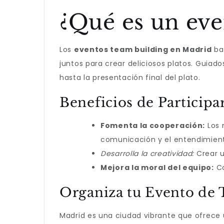
¿Qué es un ev
Los
eventos team building en Madrid
bas
juntos para crear deliciosos platos. Guiad
hasta la presentación final del plato.
Beneficios de Participa
Fomenta la cooperación:
Los 
comunicación y el entendimien
Desarrolla la creatividad:
Crear u
Mejora la moral del equipo:
Co
Organiza tu Evento de
Madrid es una ciudad vibrante que ofrece 