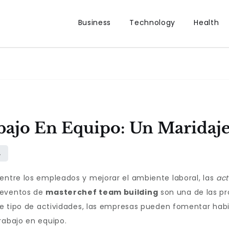
Business
Technology
Health
bajo En Equipo: Un Maridaje
entre los empleados y mejorar el ambiente laboral, las
act
 eventos de
masterchef team building
son una de las pr
este tipo de actividades, las empresas pueden fomentar ha
rabajo en equipo.