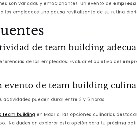
ones son variadas y emocionantes. Un evento de
empresa 
a los empleados una pausa revitalizante de su rutina diari
cuentes
ctividad de team building adecua
referencias de los empleados. Evaluar el objetivo del
empr
 evento de team building culina
s actividades pueden durar entre 3 y 5 horas.
s team building
en Madrid, las opciones culinarias destaca
po. ¡No dudes en explorar esta opción para tu próxima acti