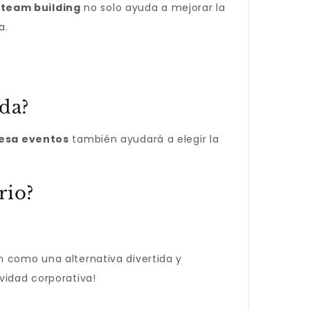
team building
no solo ayuda a mejorar la
a.
da?
esa eventos
también ayudará a elegir la
rio?
n como una alternativa divertida y
vidad corporativa!