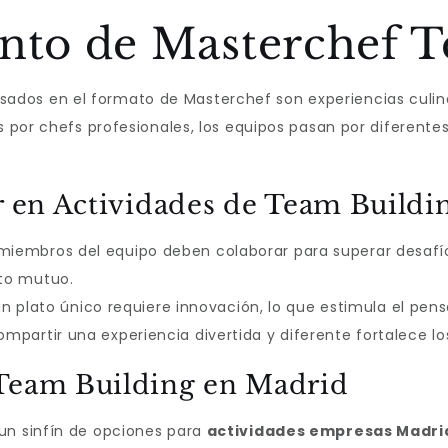
ento de Masterchef 
ados en el formato de Masterchef son experiencias culin
os por chefs profesionales, los equipos pasan por diferente
r en Actividades de Team Buildi
miembros del equipo deben colaborar para superar desafíos
to mutuo.
n plato único requiere innovación, lo que estimula el pen
mpartir una experiencia divertida y diferente fortalece lo
 Team Building en Madrid
un sinfín de opciones para
actividades empresas Madri