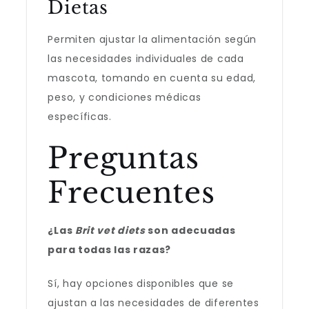
Dietas
Permiten ajustar la alimentación según
las necesidades individuales de cada
mascota, tomando en cuenta su edad,
peso, y condiciones médicas
específicas.
Preguntas
Frecuentes
¿Las
Brit vet diets
son adecuadas
para todas las razas?
Sí, hay opciones disponibles que se
ajustan a las necesidades de diferentes