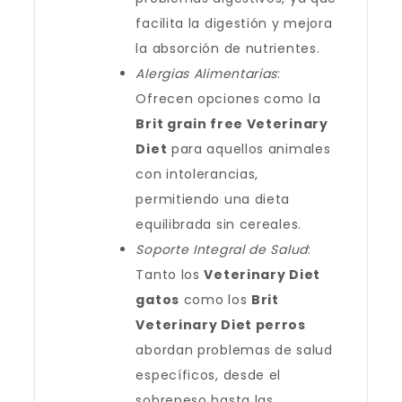
facilita la digestión y mejora
la absorción de nutrientes.
Alergias Alimentarias
:
Ofrecen opciones como la
Brit grain free Veterinary
Diet
para aquellos animales
con intolerancias,
permitiendo una dieta
equilibrada sin cereales.
Soporte Integral de Salud
:
Tanto los
Veterinary Diet
gatos
como los
Brit
Veterinary Diet perros
abordan problemas de salud
específicos, desde el
sobrepeso hasta las