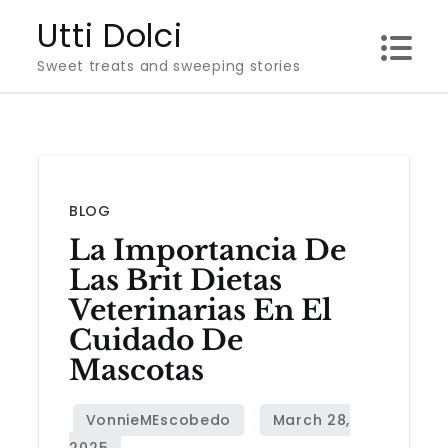
Skip
Utti Dolci
to
Sweet treats and sweeping stories
content
BLOG
La Importancia De
Las
Brit Dietas
Veterinarias
En El
Cuidado De
Mascotas