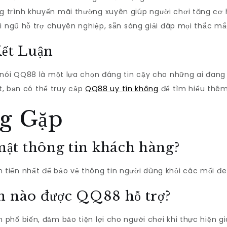
g trình khuyến mãi thường xuyên giúp người chơi tăng cơ h
ội ngũ hỗ trợ chuyên nghiệp, sẵn sàng giải đáp mọi thắc mắ
ết Luận
 nói QQ88 là một lựa chọn đáng tin cậy cho những ai đan
ết, bạn có thể truy cập
QQ88 uy tín không
để tìm hiểu thêm
g Gặp
ật thông tin khách hàng?
tiến nhất để bảo vệ thông tin người dùng khỏi các mối đ
n nào được QQ88 hỗ trợ?
hổ biến, đảm bảo tiện lợi cho người chơi khi thực hiện gi