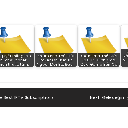
 quyết thắng lớn
Khám Phá Thế Giới
Khám Phá Thế Giới
Nă
khi chơi poker:
Poker Online: Từ
Giải Trí Đỉnh Cao
AI
iến thuật, tâm…
Người Mới Bắt Đầu…
Qua Game Bắn Cá
 Best IPTV Subscriptions
Next:
Geleceğin İ