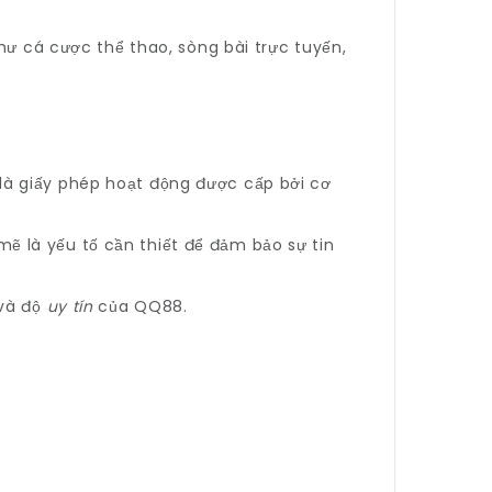
hư cá cược thể thao, sòng bài trực tuyến,
à giấy phép hoạt động được cấp bởi cơ
 là yếu tố cần thiết để đảm bảo sự tin
 và độ
uy tín
của QQ88.