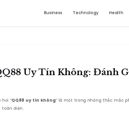
Business
Technology
Health
Q88 Uy Tín Không: Đánh Gi
 hỏi “
QQ88 uy tín không
” là một trong những thắc mắc ph
 toàn diện.