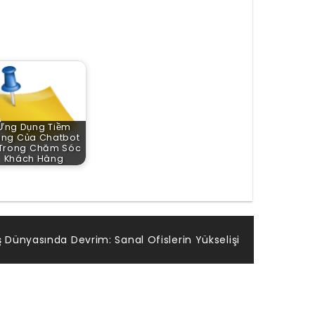
Ứng Dụng Tiềm
ng Của Chatbot
 Trong Chăm Sóc
Khách Hàng
ş Dünyasında Devrim: Sanal Ofislerin Yükselişi