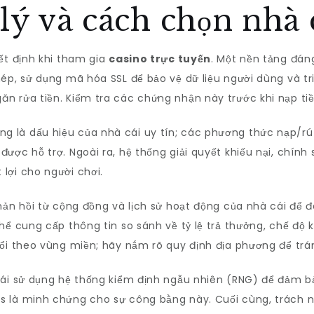
lý và cách chọn nhà c
ết định khi tham gia
casino trực tuyến
. Một nền tảng đán
ép, sử dụng mã hóa SSL để bảo vệ dữ liệu người dùng và tr
n rửa tiền. Kiểm tra các chứng nhận này trước khi nạp tiề
là dấu hiệu của nhà cái uy tín; các phương thức nạp/rút
ược hỗ trợ. Ngoài ra, hệ thống giải quyết khiếu nại, chính
lợi cho người chơi.
hản hồi từ cộng đồng và lịch sử hoạt động của nhà cái để đ
hể cung cấp thông tin so sánh về tỷ lệ trả thưởng, chế độ
ổi theo vùng miền; hãy nắm rõ quy định địa phương để tránh
cái sử dụng hệ thống kiểm định ngẫu nhiên (RNG) để đảm 
s là minh chứng cho sự công bằng này. Cuối cùng, trách 