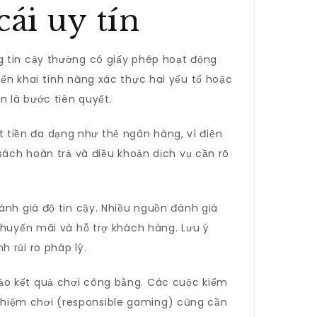
ái uy tín
g tin cậy thường có giấy phép hoạt động
iển khai tính năng xác thực hai yếu tố hoặc
n là bước tiên quyết.
 tiền đa dạng như thẻ ngân hàng, ví điện
 sách hoàn trả và điều khoản dịch vụ cần rõ
ánh giá độ tin cậy. Nhiều nguồn đánh giá
 khuyến mãi và hỗ trợ khách hàng. Lưu ý
 rủi ro pháp lý.
bảo kết quả chơi công bằng. Các cuộc kiểm
nhiệm chơi (responsible gaming) cũng cần