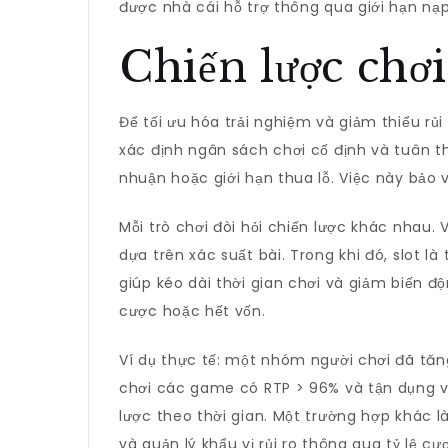
được nhà cái hỗ trợ thông qua giới hạn nạp 
Chiến lược chơi
Để tối ưu hóa trải nghiệm và giảm thiểu rủi 
xác định ngân sách chơi cố định và tuân thủ
nhuận hoặc giới hạn thua lỗ. Việc này bảo 
Mỗi trò chơi đòi hỏi chiến lược khác nhau. 
dựa trên xác suất bài. Trong khi đó, slot l
giúp kéo dài thời gian chơi và giảm biến đ
cược hoặc hết vốn.
Ví dụ thực tế: một nhóm người chơi đã tăng
chơi các game có RTP > 96% và tận dụng v
lược theo thời gian. Một trường hợp khác 
và quản lý khẩu vị rủi ro thông qua tỷ lệ c