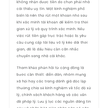
không nhận được tiền do chọn phải nhà
cái thiếu uy tín. Một kinh nghiệm phổ
biến là nên thử rút một khoản nhỏ sau
khi xác minh tài khoản để kiểm tra thời
gian xử lý và quy trình xác minh. Nếu
việc rút tiền gặp trục trặc hoặc bị yêu
cầu cung cấp tài liệu vô lý kéo dài thời
gian, đó là dấu hiệu cần cân nhắc
chuyển sang nhà cái khác.
Tham khảo phản hồi từ cộng đồng là
bước cần thiết: diễn đàn, nhóm mạng
xã hội hay các trang đánh giá độc lập
thường chia sẻ kinh nghiệm về tốc độ xử
lý, chính sách khách hàng và các vấn
đề pháp lý. Lưu ý lọc các nguồn đáng tin