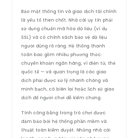
Bảo mật thông tin và giao dịch tài chính
là yếu tố then chốt. Nhà cái uy tín phải
sử dụng chuẩn mã hóa dữ liệu (ví dụ
SSL) và có chính sách bảo vệ dữ liệu
người dùng rõ ràng. Hệ thống thanh
toán bao gồm nhiều phương thức:
chuyển khoản ngân hàng, ví điện tử, thẻ
quốc tế — và quan trọng là các giao
dịch phải được xử lý nhanh chóng và
minh bạch, có biên lai hoặc lịch sử giao
dịch để người chơi dễ kiểm chứng.
Tính công bằng trong trò chơi được
đảm bảo bởi hệ thống phần mềm và
thuật toán kiểm duyệt. Những nhà cái