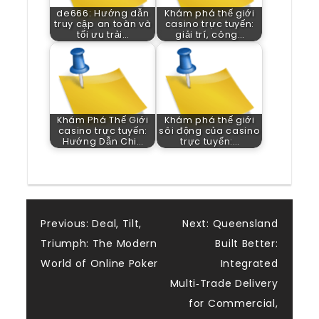
de666: Hướng dẫn
Khám phá thế giới
truy cập an toàn và
casino trực tuyến:
tối ưu trải…
giải trí, công…
Khám Phá Thế Giới
Khám phá thế giới
casino trực tuyến:
sôi động của casino
Hướng Dẫn Chi…
trực tuyến:…
Post
Previous:
Deal, Tilt,
Next:
Queensland
Triumph: The Modern
Built Better:
navigation
World of Online Poker
Integrated
Multi‑Trade Delivery
for Commercial,