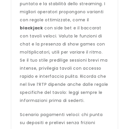
puntata e la stabilità dello streaming. I
migliori operatori propongono varianti
con regole ottimizzate, come il
blackjack
con side bet e il baccarat
con tavoli veloci. Valuta le funzioni di
chat e la presenza di show games con
moltiplicatori, utili per variare il ritmo.
Se il tuo stile predilige sessioni brevi ma
intense, privilegia tavoli con accesso
rapido e interfaccia pulita. Ricorda che
nel live l’RTP dipende anche dalle regole
specifiche del tavolo: leggi sempre le
informazioni prima di sederti.
Scenario pagamenti veloci: chi punta
su depositi e prelievi senza frizioni