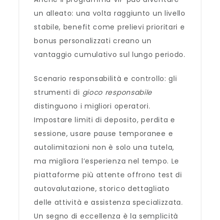
un alleato: una volta raggiunto un livello
stabile, benefit come prelievi prioritari e
bonus personalizzati creano un
vantaggio cumulativo sul lungo periodo.
Scenario responsabilità e controllo: gli
strumenti di
gioco responsabile
distinguono i migliori operatori.
Impostare limiti di deposito, perdita e
sessione, usare pause temporanee e
autolimitazioni non è solo una tutela,
ma migliora l’esperienza nel tempo. Le
piattaforme più attente offrono test di
autovalutazione, storico dettagliato
delle attività e assistenza specializzata.
Un segno di eccellenza è la semplicità