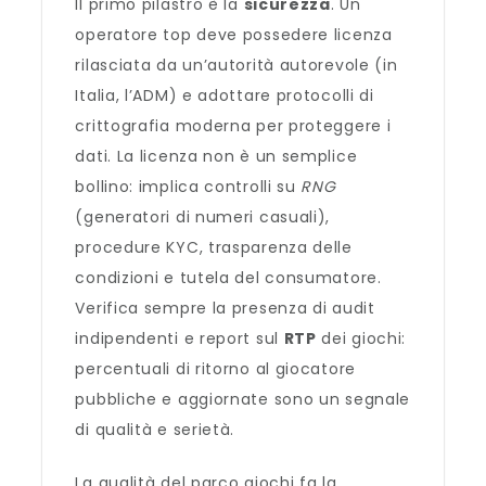
Il primo pilastro è la
sicurezza
. Un
operatore top deve possedere licenza
rilasciata da un’autorità autorevole (in
Italia, l’ADM) e adottare protocolli di
crittografia moderna per proteggere i
dati. La licenza non è un semplice
bollino: implica controlli su
RNG
(generatori di numeri casuali),
procedure KYC, trasparenza delle
condizioni e tutela del consumatore.
Verifica sempre la presenza di audit
indipendenti e report sul
RTP
dei giochi:
percentuali di ritorno al giocatore
pubbliche e aggiornate sono un segnale
di qualità e serietà.
La qualità del parco giochi fa la