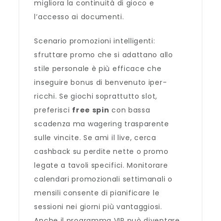
migliora la continuità di gioco e
l’accesso ai documenti.
Scenario promozioni intelligenti:
sfruttare promo che si adattano allo
stile personale è più efficace che
inseguire bonus di benvenuto iper-
ricchi. Se giochi soprattutto slot,
preferisci
free spin
con bassa
scadenza ma wagering trasparente
sulle vincite. Se ami il live, cerca
cashback su perdite nette o promo
legate a tavoli specifici. Monitorare
calendari promozionali settimanali o
mensili consente di pianificare le
sessioni nei giorni più vantaggiosi.
Anche il programma VIP può diventare