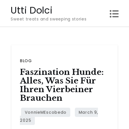
Skip
Utti Dolci
to
Sweet treats and sweeping stories
content
BLOG
Faszination Hunde:
Alles, Was Sie Für
Ihren Vierbeiner
Brauchen