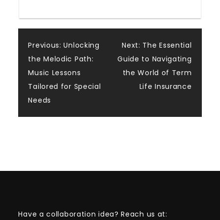
Post
Previous:
Unlocking
Next:
The Essential
the Melodic Path:
Guide to Navigating
navigation
Music Lessons
the World of Term
Tailored for Special
Life Insurance
Needs
Have a collaboration idea? Reach us at: