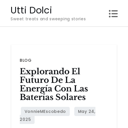
Skip
Utti Dolci
to
Sweet treats and sweeping stories
content
BLOG
Explorando El
Futuro De La
Energía Con Las
Baterías Solares