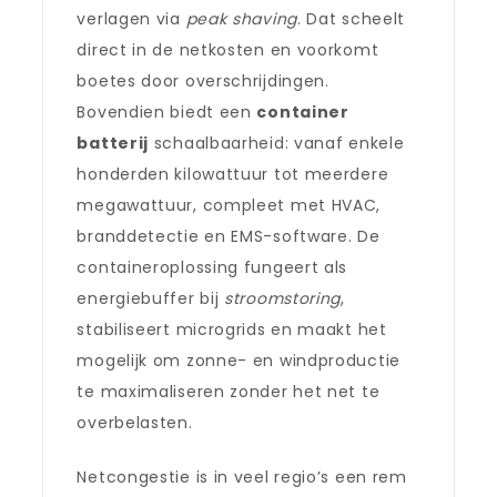
verlagen via
peak shaving
. Dat scheelt
direct in de netkosten en voorkomt
boetes door overschrijdingen.
Bovendien biedt een
container
batterij
schaalbaarheid: vanaf enkele
honderden kilowattuur tot meerdere
megawattuur, compleet met HVAC,
branddetectie en EMS-software. De
containeroplossing fungeert als
energiebuffer bij
stroomstoring
,
stabiliseert microgrids en maakt het
mogelijk om zonne- en windproductie
te maximaliseren zonder het net te
overbelasten.
Netcongestie is in veel regio’s een rem