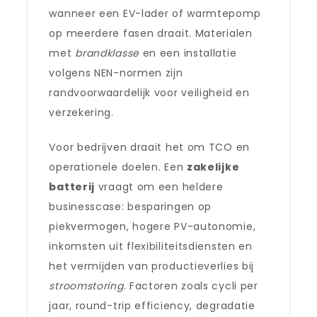
wanneer een EV-lader of warmtepomp
op meerdere fasen draait. Materialen
met
brandklasse
en een installatie
volgens NEN-normen zijn
randvoorwaardelijk voor veiligheid en
verzekering.
Voor bedrijven draait het om TCO en
operationele doelen. Een
zakelijke
batterij
vraagt om een heldere
businesscase: besparingen op
piekvermogen, hogere PV-autonomie,
inkomsten uit flexibiliteitsdiensten en
het vermijden van productieverlies bij
stroomstoring
. Factoren zoals cycli per
jaar, round-trip efficiency, degradatie