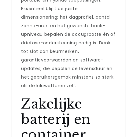
portable en hybride toepassingen.
Essentieel blijft de juiste
dimensionering: het dagprofiel, aantal
zonne-uren en het gewenste back-
upniveau bepalen de accugrootte én of
driefase-ondersteuning nodig is. Denk
tot slot aan keurmerken,
garantievoorwaarden en software-
updates; die bepalen de levensduur en
het gebruikersgemak minstens zo sterk
als de kilowatturen zelf.
Zakelijke
batterij en
container