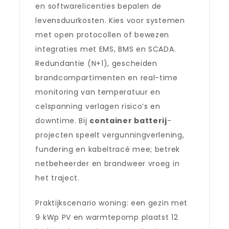
en softwarelicenties bepalen de
levensduurkosten. Kies voor systemen
met open protocollen of bewezen
integraties met EMS, BMS en SCADA.
Redundantie (N+1), gescheiden
brandcompartimenten en real-time
monitoring van temperatuur en
celspanning verlagen risico’s en
downtime. Bij
container batterij
-
projecten speelt vergunningverlening,
fundering en kabeltracé mee; betrek
netbeheerder en brandweer vroeg in
het traject.
Praktijkscenario woning: een gezin met
9 kWp PV en warmtepomp plaatst 12