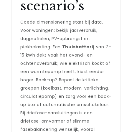
scenario’s
Goede dimensionering start bij data.
Voor woningen: bekijk jaarverbruik,
dagprofielen, PV-opbrengst en
piekbelasting. Een
Thuisbatterij
van 7–
15 kWh dekt vaak het avond- en
ochtendverbruik; wie elektrisch kookt of
een warmtepomp heeft, kiest eerder
hoger. Back-up? Bepaal de kritieke
groepen (koelkast, modem, verlichting,
circulatiepomp) en zorg voor een back-
up box of automatische omschakelaar.
Bij driefase-aansluitingen is een
driefase-omvormer of slimme
fasebalancering wenselijk, vooral