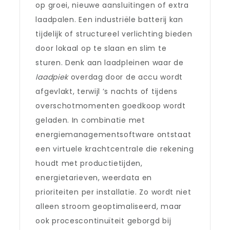
op groei, nieuwe aansluitingen of extra
laadpalen. Een industriële batterij kan
tijdelijk of structureel verlichting bieden
door lokaal op te slaan en slim te
sturen. Denk aan laadpleinen waar de
laadpiek
overdag door de accu wordt
afgevlakt, terwijl ’s nachts of tijdens
overschotmomenten goedkoop wordt
geladen. In combinatie met
energiemanagementsoftware ontstaat
een virtuele krachtcentrale die rekening
houdt met productietijden,
energietarieven, weerdata en
prioriteiten per installatie. Zo wordt niet
alleen stroom geoptimaliseerd, maar
ook procescontinuïteit geborgd bij