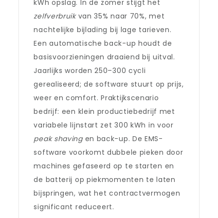
kWh opslag. In de zomer stijgt het
zelfverbruik
van 35% naar 70%, met
nachtelijke bijlading bij lage tarieven.
Een automatische back-up houdt de
basisvoorzieningen draaiend bij uitval.
Jaarlijks worden 250–300 cycli
gerealiseerd; de software stuurt op prijs,
weer en comfort. Praktijkscenario
bedrijf: een klein productiebedrijf met
variabele lijnstart zet 300 kWh in voor
peak shaving
en back-up. De EMS-
software voorkomt dubbele pieken door
machines gefaseerd op te starten en
de batterij op piekmomenten te laten
bijspringen, wat het contractvermogen
significant reduceert.