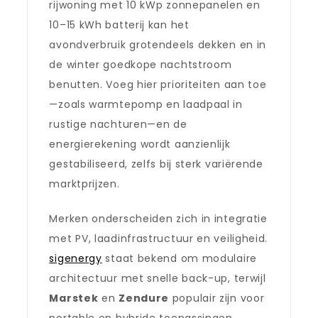
rijwoning met 10 kWp zonnepanelen en
10–15 kWh batterij kan het
avondverbruik grotendeels dekken en in
de winter goedkope nachtstroom
benutten. Voeg hier prioriteiten aan toe
—zoals warmtepomp en laadpaal in
rustige nachturen—en de
energierekening wordt aanzienlijk
gestabiliseerd, zelfs bij sterk variërende
marktprijzen.
Merken onderscheiden zich in integratie
met PV, laadinfrastructuur en veiligheid.
sigenergy
staat bekend om modulaire
architectuur met snelle back-up, terwijl
Marstek
en
Zendure
populair zijn voor