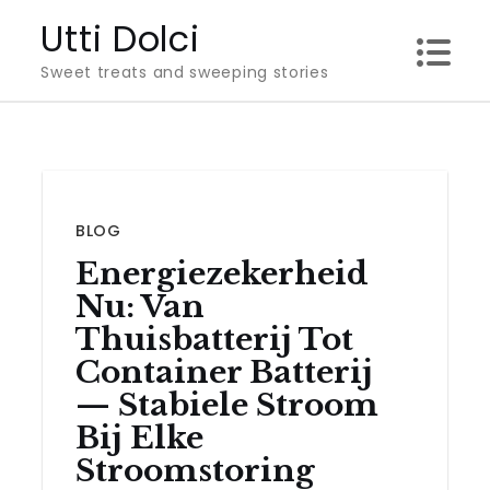
Skip
Utti Dolci
to
Sweet treats and sweeping stories
content
BLOG
Energiezekerheid
Nu: Van
Thuisbatterij Tot
Container Batterij
— Stabiele Stroom
Bij Elke
Stroomstoring