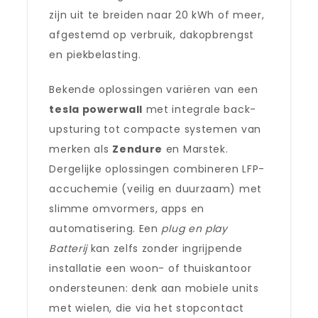
zijn uit te breiden naar 20 kWh of meer,
afgestemd op verbruik, dakopbrengst
en piekbelasting.
Bekende oplossingen variëren van een
tesla powerwall
met integrale back-
upsturing tot compacte systemen van
merken als
Zendure
en Marstek.
Dergelijke oplossingen combineren LFP-
accuchemie (veilig en duurzaam) met
slimme omvormers, apps en
automatisering. Een
plug en play
Batterij
kan zelfs zonder ingrijpende
installatie een woon- of thuiskantoor
ondersteunen: denk aan mobiele units
met wielen, die via het stopcontact