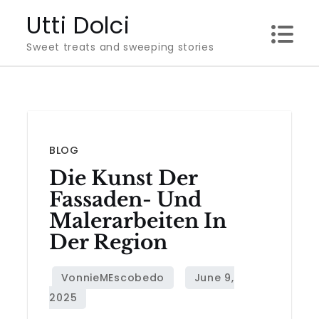
Skip
Utti Dolci
to
Sweet treats and sweeping stories
content
BLOG
Die Kunst Der
Fassaden- Und
Malerarbeiten In
Der Region