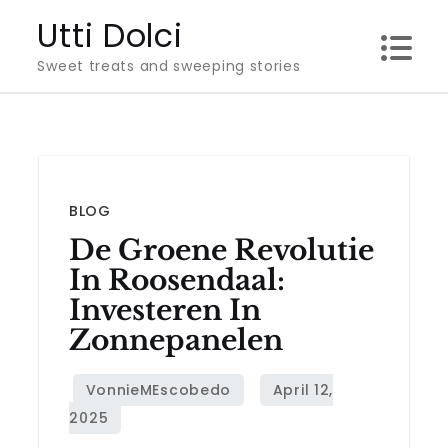
Skip
Utti Dolci
to
Sweet treats and sweeping stories
content
BLOG
De Groene Revolutie
In Roosendaal:
Investeren In
Zonnepanelen