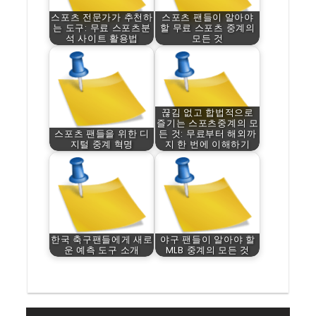
스포츠 전문가가 추천하
스포츠 팬들이 알아야
는 도구: 무료 스포츠분
할 무료 스포츠 중계의
석 사이트 활용법
모든 것
끊김 없고 합법적으로
즐기는 스포츠중계의 모
스포츠 팬들을 위한 디
든 것: 무료부터 해외까
지털 중계 혁명
지 한 번에 이해하기
한국 축구팬들에게 새로
야구 팬들이 알아야 할
운 예측 도구 소개
MLB 중계의 모든 것