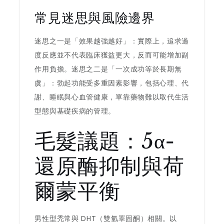
常見迷思與風險邊界
迷思之一是「效果越強越好」：實際上，追求過
度反應並不代表臨床獲益更大，反而可能增加副
作用負擔。迷思之二是「一次成功等於長期無
虞」：勃起功能受多重因素影響，包括心理、代
謝、睡眠與心血管健康，單靠藥物難以取代生活
型態與基礎疾病的管理。
毛髮議題：5α-
還原酶抑制與荷
爾蒙平衡
男性型禿常與 DHT（雙氫睪固酮）相關。以