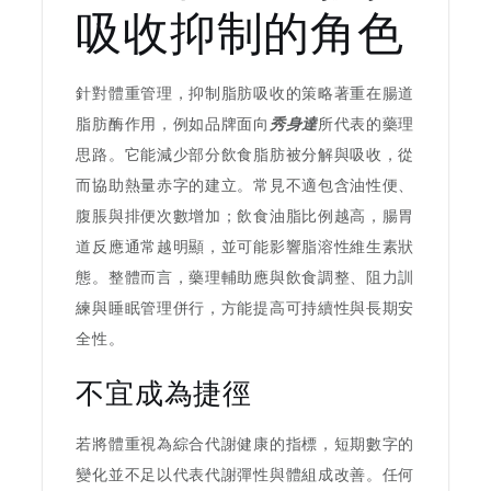
吸收抑制的角色
針對體重管理，抑制脂肪吸收的策略著重在腸道
脂肪酶作用，例如品牌面向
秀身達
所代表的藥理
思路。它能減少部分飲食脂肪被分解與吸收，從
而協助熱量赤字的建立。常見不適包含油性便、
腹脹與排便次數增加；飲食油脂比例越高，腸胃
道反應通常越明顯，並可能影響脂溶性維生素狀
態。整體而言，藥理輔助應與飲食調整、阻力訓
練與睡眠管理併行，方能提高可持續性與長期安
全性。
不宜成為捷徑
若將體重視為綜合代謝健康的指標，短期數字的
變化並不足以代表代謝彈性與體組成改善。任何