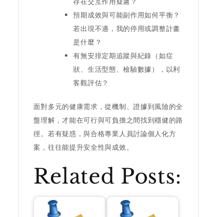
存在交互作用疑慮？
預期成效與可能副作用如何平衡？
若出現不適，我的停用或調整計畫
是什麼？
有無安排定期追蹤與紀錄（如症
狀、生活型態、檢驗數據），以利
客觀評估？
面對多元的健康需求，從機制、證據到風險的全
盤理解，才能在可行與可負擔之間找到穩健的路
徑。若有疑惑，與合格專業人員討論個人化方
案，往往能提升安全性與成效。
Related Posts: