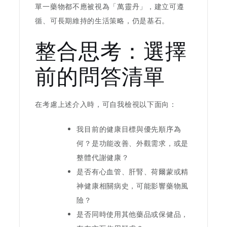
單一藥物都不應被視為「萬靈丹」，建立可遵
循、可長期維持的生活策略，仍是基石。
整合思考：選擇
前的問答清單
在考慮上述介入時，可自我檢視以下面向：
我目前的健康目標與優先順序為
何？是功能改善、外觀需求，或是
整體代謝健康？
是否有心血管、肝腎、荷爾蒙或精
神健康相關病史，可能影響藥物風
險？
是否同時使用其他藥品或保健品，