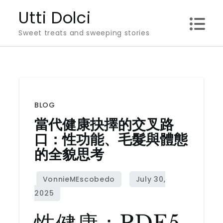
Skip
Utti Dolci
to
Sweet treats and sweeping stories
content
BLOG
當代健康抉擇的交叉路
口：性功能、毛髮與體態
的全貌思考