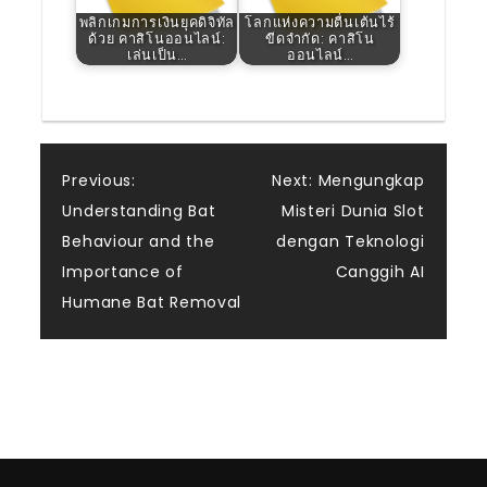
พลิกเกมการเงินยุคดิจิทัล
โลกแห่งความตื่นเต้นไร้
ด้วย คาสิโนออนไลน์:
ขีดจำกัด: คาสิโน
เล่นเป็น…
ออนไลน์…
Post
Previous:
Next:
Mengungkap
Understanding Bat
Misteri Dunia Slot
navigation
Behaviour and the
dengan Teknologi
Importance of
Canggih AI
Humane Bat Removal