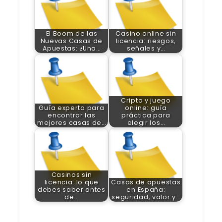
El Boom de las
Casino online sin
Nuevas Casas de
licencia: riesgos,
Apuestas: ¿Una…
señales y…
Cripto y juego
Guía experta para
online: guía
encontrar las
práctica para
mejores casas de…
elegir los…
Casinos sin
licencia: lo que
Casas de apuestas
debes saber antes
en España:
de…
seguridad, valor y…