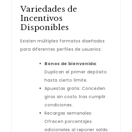
Variedades de
Incentivos
Disponibles
Existen múltiples formatos diseñados
para diferentes perfiles de usuarios:
Bonos de bienvenida
:
Duplican el primer depósito
hasta cierto límite.
Apuestas gratis: Conceden
giros sin costo tras cumplir
condiciones.
Recargas semanales:
Ofrecen porcentajes
adicionales al reponer saldo.