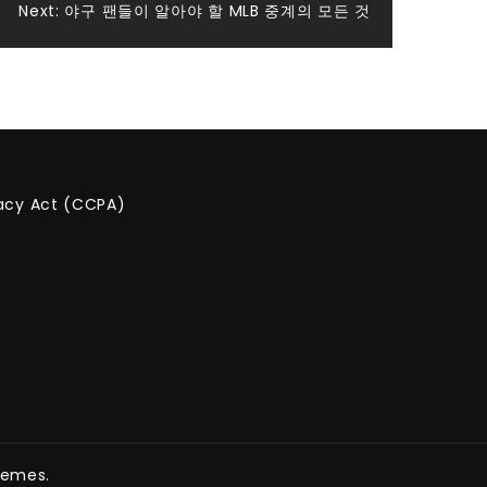
Next:
야구 팬들이 알아야 할 MLB 중계의 모든 것
vacy Act (CCPA)
hemes.