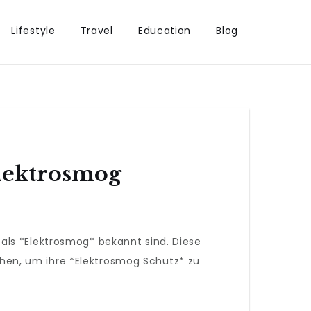
Lifestyle
Travel
Education
Blog
lektrosmog
als *Elektrosmog* bekannt sind. Diese
hen, um ihre *Elektrosmog Schutz* zu