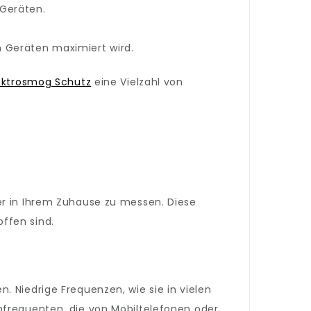
 Geräten.
n Geräten maximiert wird.
ektrosmog Schutz
eine Vielzahl von
er in Ihrem Zuhause zu messen. Diese
ffen sind.
. Niedrige Frequenzen, wie sie in vielen
hfrequenten, die von Mobiltelefonen oder