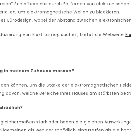
reien” Schlafbereichs durch Entfernen von elektronischen
ialien, um elektromagnetische Wellen zu blockieren.
hes Bürodesign, wobei der Abstand zwischen elektronische
Reduzierung von Elektrosmog suchen, bietet die Webseite
El
ng in meinem Zuhause messen?
wenden können, um die Stärke der elektromagnetischen Feld
g davon, welche Bereiche Ihres Hauses am stärksten betro
chädlich?
 gleichermaßen stark oder haben die gleichen Auswirkungen
Allgemeinen als weniger schädlich einzustufen als die hoc