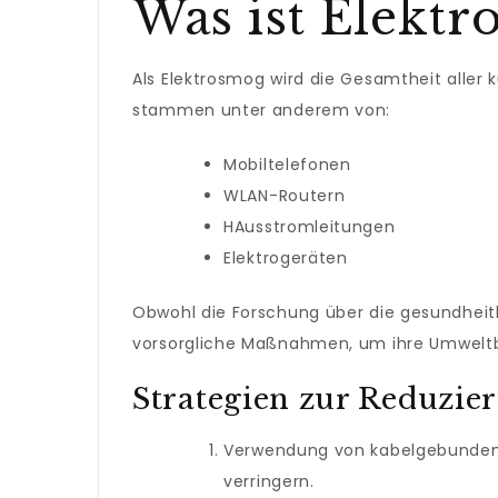
Was ist Elekt
Als Elektrosmog wird die Gesamtheit aller
stammen unter anderem von:
Mobiltelefonen
WLAN-Routern
HAusstromleitungen
Elektrogeräten
Obwohl die Forschung über die gesundheit
vorsorgliche Maßnahmen, um ihre Umweltb
Strategien zur Reduzie
Verwendung von kabelgebundene
verringern.