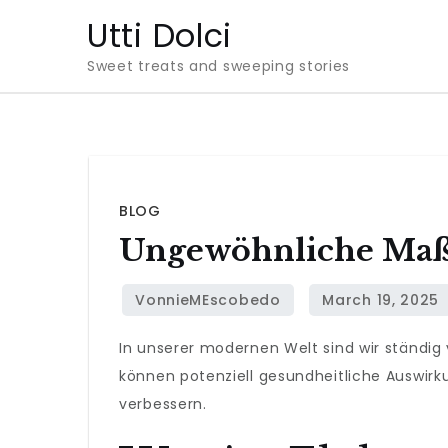
Skip
Utti Dolci
to
Sweet treats and sweeping stories
content
BLOG
Ungewöhnliche Maß
In unserer modernen Welt sind wir ständig
können potenziell gesundheitliche Auswir
verbessern.