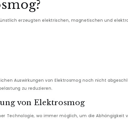
rosmog?
 künstlich erzeugten elektrischen, magnetischen und elekt
lichen Auswirkungen von Elektrosmog noch nicht abgeschl
elastung zu reduzieren.
rung von Elektrosmog
r Technologie, wo immer möglich, um die Abhängigkeit v