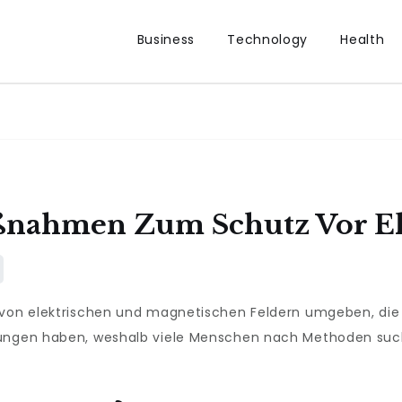
Business
Technology
Health
nahmen Zum Schutz Vor E
 von elektrischen und magnetischen Feldern umgeben, die 
kungen haben, weshalb viele Menschen nach Methoden suc