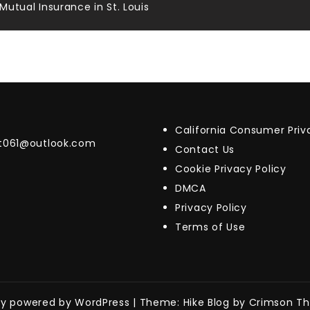
Mutual Insurance in St. Louis
California Consumer Pri
t061@outlook.com
Contact Us
Cookie Privacy Policy
DMCA
Privacy Policy
Terms of Use
ly powered by WordPress
|
Theme: Hike Blog by Crimson T