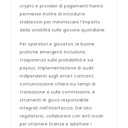
crypto e provider di pagamenti hanno
permesso inoltre di introdurre
stablecoin per minimizzare l'impatto
della volatilità sulle giocate quotidiane.
Per operatori e giocatori, le buone
pratiche emergenti includono:
trasparenza sulle probabilità e sui
payout, implementazione di audit
indipendenti sugli smart contract,
comunicazione chiara sui tempi di
transazione e sulle commissioni, e
strumenti di gioco responsabile
integrati nell'interfaccia. Dal lato
regolatorio, collaborare con enti locali
per ottenere licenze e adattare i