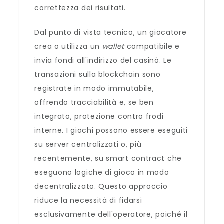
correttezza dei risultati.
Dal punto di vista tecnico, un giocatore
crea o utilizza un
wallet
compatibile e
invia fondi all'indirizzo del casinò. Le
transazioni sulla blockchain sono
registrate in modo immutabile,
offrendo tracciabilità e, se ben
integrato, protezione contro frodi
interne. I giochi possono essere eseguiti
su server centralizzati o, più
recentemente, su smart contract che
eseguono logiche di gioco in modo
decentralizzato. Questo approccio
riduce la necessità di fidarsi
esclusivamente dell'operatore, poiché il