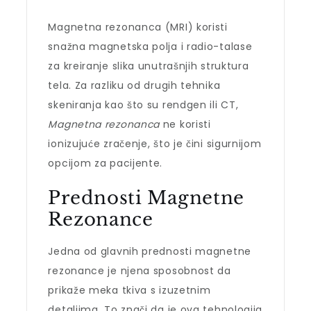
Magnetna rezonanca (MRI) koristi
snažna magnetska polja i radio-talase
za kreiranje slika unutrašnjih struktura
tela. Za razliku od drugih tehnika
skeniranja kao što su rendgen ili CT,
Magnetna rezonanca
ne koristi
ionizujuće zračenje, što je čini sigurnijom
opcijom za pacijente.
Prednosti Magnetne
Rezonance
Jedna od glavnih prednosti magnetne
rezonance je njena sposobnost da
prikaže meka tkiva s izuzetnim
detaljima. To znači da je ova tehnologija