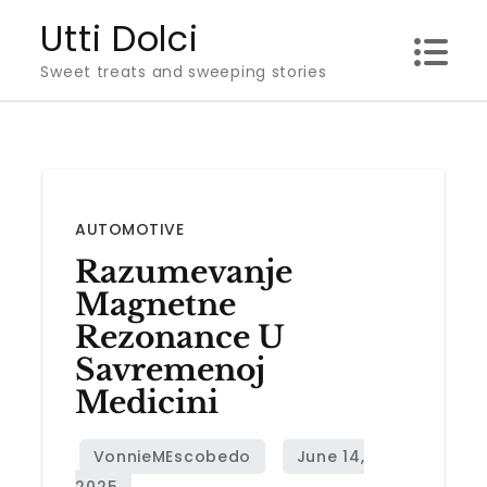
Skip
Utti Dolci
to
Sweet treats and sweeping stories
content
AUTOMOTIVE
Razumevanje
Magnetne
Rezonance U
Savremenoj
Medicini