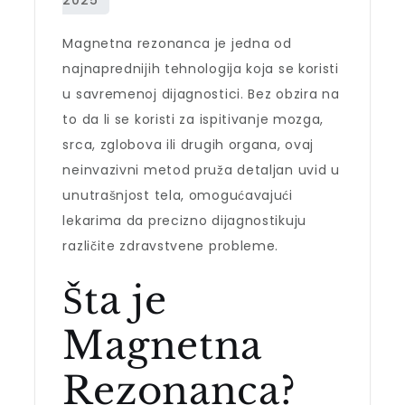
Magnetna rezonanca je jedna od
najnaprednijih tehnologija koja se koristi
u savremenoj dijagnostici. Bez obzira na
to da li se koristi za ispitivanje mozga,
srca, zglobova ili drugih organa, ovaj
neinvazivni metod pruža detaljan uvid u
unutrašnjost tela, omogućavajući
lekarima da precizno dijagnostikuju
različite zdravstvene probleme.
Šta je
Magnetna
Rezonanca?