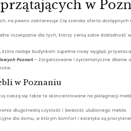
Sprzątających w Poz
ach, na pewno zainteresuje Cię szeroka oferta dostępnych u
alne rozwiązanie dla tych, którzy cenią sobie dokładność
, która nadaje budynkom zupełnie nowy wygląd, przywracają
iowych Poznań
– Zorganizowane i systematyczne dbanie o
ńców.
ebli w Poznaniu
ą cieszą się także te skoncentrowane na pielęgnacji mebl
wnia długotrwałą czystość i świeżość ulubionego mebla.
cyjne dla domu, w którym komfort i estetyka są priorytete