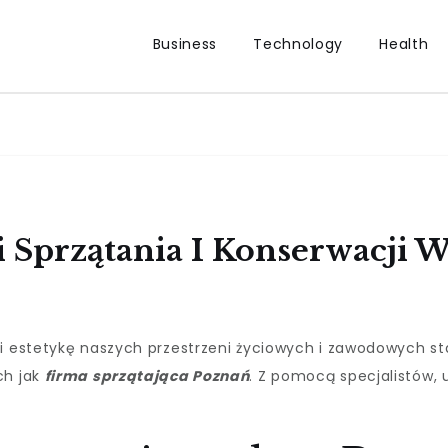
Business
Technology
Health
i Sprzątania I Konserwacji 
 i estetykę naszych przestrzeni życiowych i zawodowych sta
ch jak
firma sprzątająca Poznań
. Z pomocą specjalistów, 