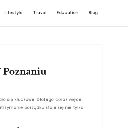
Lifestyle
Travel
Education
Blog
W Poznaniu
ło się kluczowe. Dlatego coraz więcej
utrzymanie porządku staje się nie tylko