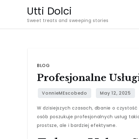
Skip
Utti Dolci
to
Sweet treats and sweeping stories
content
BLOG
Profesjonalne Usług
W dzisiejszych czasach, dbanie o czystość
osób poszukuje profesjonalnych usług taki
prostsze, ale i bardziej efektywne.