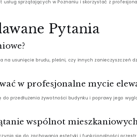
t usług sprzątających w Poznaniu i skorzystać z profesjona
dawane Pytania
niowe?
a na usunięcie brudu, pleśni, czy innych zanieczyszczeń 
wać w profesjonalne mycie elewa
ię do przedłużenia żywotności budynku i poprawy jego wyg
rzątanie wspólnot mieszkaniowyc
czynia się do zachowania estetyki i funkcjonalności przes