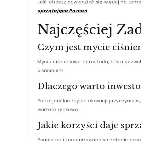
Jeśli chcesz dowiedzieć się więcej na tema
sprzątająca Poznań
.
Najczęściej Za
Czym jest mycie ciśnie
Mycie ciśnieniowe to metoda, która pozwal
ciśnieniem.
Dlaczego warto inwesto
Profesjonalne mycie elewacji przyczynia s
wartość rynkową.
Jakie korzyści daje sp
Regularne i zorganizowane sprzątanie przy