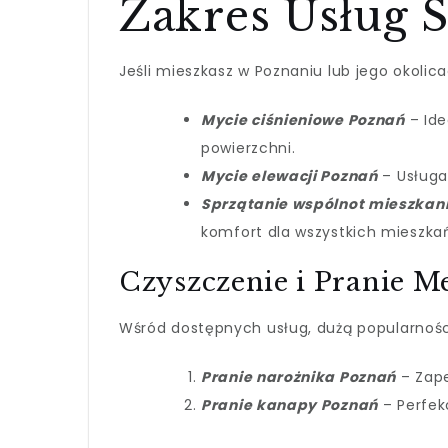
Zakres Usług 
Jeśli mieszkasz w Poznaniu lub jego okolic
Mycie ciśnieniowe Poznań
– Ide
powierzchni.
Mycie elewacji Poznań
– Usługa
Sprzątanie wspólnot mieszkan
komfort dla wszystkich mieszka
Czyszczenie i Pranie M
Wśród dostępnych usług, dużą popularności
Pranie narożnika Poznań
– Zape
Pranie kanapy Poznań
– Perfek