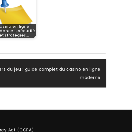
asino en ligne :
dances, sécurité
et stratégies…
ers du jeu : guide complet du casino en ligne
moderne
vacy Act (CCPA)