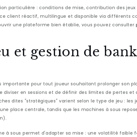
n particulière : conditions de mise, contribution des jeux 
ce client réactif, multilingue et disponible via différents 
ouvrir une plateforme bien établie, vous pouvez consulter
eu et gestion de ban
 importante pour tout joueur souhaitant prolonger son plai
le diviser en sessions et de définir des limites de pertes e
oches dites "stratégiques" varient selon le type de jeu : le
ne place centrale, tandis que les machines à sous reposen
n).
ine à sous permet d'adapter sa mise : une volatilité faible