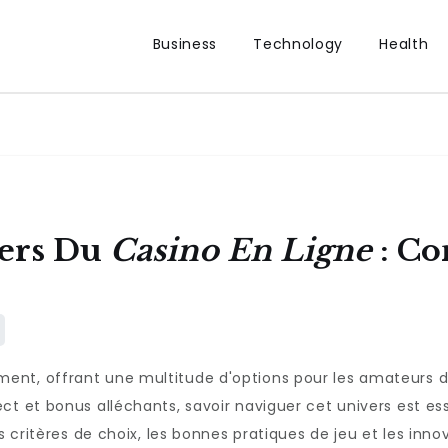
Business
Technology
Health
vers Du
Casino En Ligne
: Co
nt, offrant une multitude d'options pour les amateurs de
ct et bonus alléchants, savoir naviguer cet univers est ess
es critères de choix, les bonnes pratiques de jeu et les in