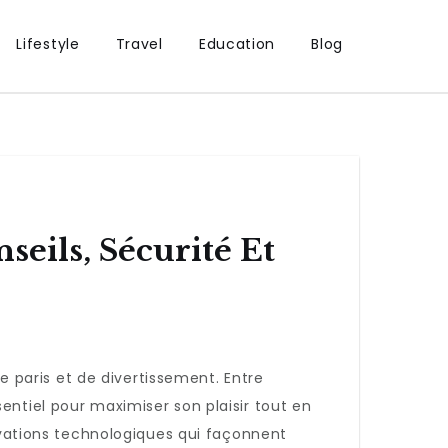
Lifestyle
Travel
Education
Blog
nseils, Sécurité Et
 paris et de divertissement. Entre
entiel pour maximiser son plaisir tout en
novations technologiques qui façonnent