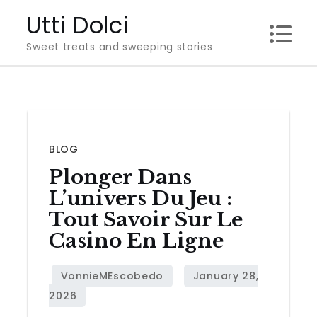
Skip
Utti Dolci
to
Sweet treats and sweeping stories
content
BLOG
Plonger Dans
L’univers Du Jeu :
Tout Savoir Sur Le
Casino En Ligne