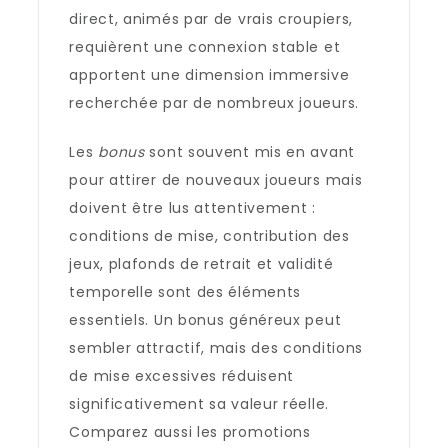
direct, animés par de vrais croupiers,
requièrent une connexion stable et
apportent une dimension immersive
recherchée par de nombreux joueurs.
Les
bonus
sont souvent mis en avant
pour attirer de nouveaux joueurs mais
doivent être lus attentivement :
conditions de mise, contribution des
jeux, plafonds de retrait et validité
temporelle sont des éléments
essentiels. Un bonus généreux peut
sembler attractif, mais des conditions
de mise excessives réduisent
significativement sa valeur réelle.
Comparez aussi les promotions