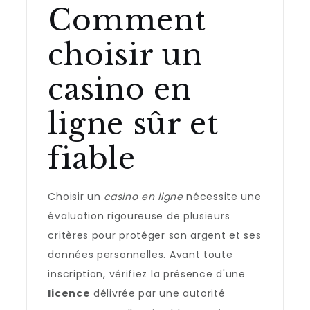
Comment
choisir un
casino en
ligne sûr et
fiable
Choisir un
casino en ligne
nécessite une
évaluation rigoureuse de plusieurs
critères pour protéger son argent et ses
données personnelles. Avant toute
inscription, vérifiez la présence d'une
licence
délivrée par une autorité