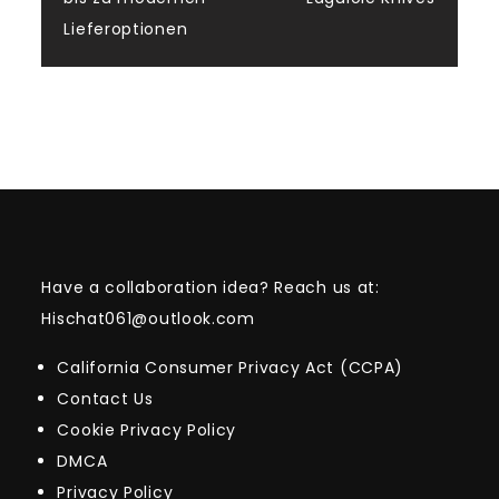
Lieferoptionen
Have a collaboration idea? Reach us at:
Hischat061@outlook.com
California Consumer Privacy Act (CCPA)
Contact Us
Cookie Privacy Policy
DMCA
Privacy Policy