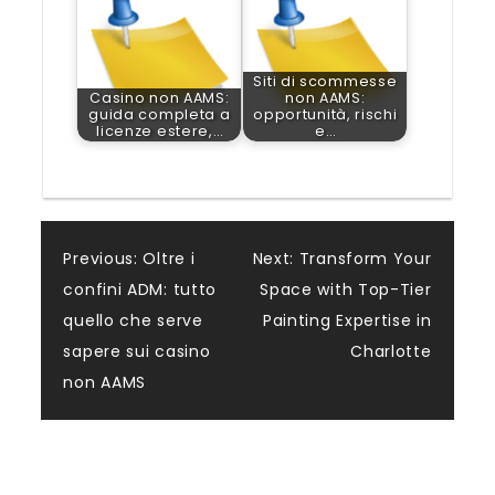
Siti di scommesse
Casino non AAMS:
non AAMS:
guida completa a
opportunità, rischi
licenze estere,…
e…
Post
Previous:
Oltre i
Next:
Transform Your
confini ADM: tutto
Space with Top-Tier
navigation
quello che serve
Painting Expertise in
sapere sui casino
Charlotte
non AAMS