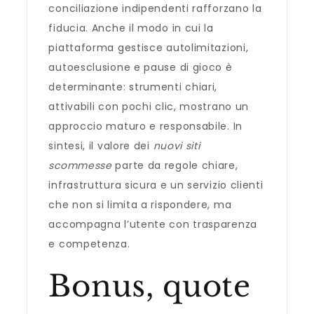
conciliazione indipendenti rafforzano la
fiducia. Anche il modo in cui la
piattaforma gestisce autolimitazioni,
autoesclusione e pause di gioco è
determinante: strumenti chiari,
attivabili con pochi clic, mostrano un
approccio maturo e responsabile. In
sintesi, il valore dei
nuovi siti
scommesse
parte da regole chiare,
infrastruttura sicura e un servizio clienti
che non si limita a rispondere, ma
accompagna l’utente con trasparenza
e competenza.
Bonus, quote