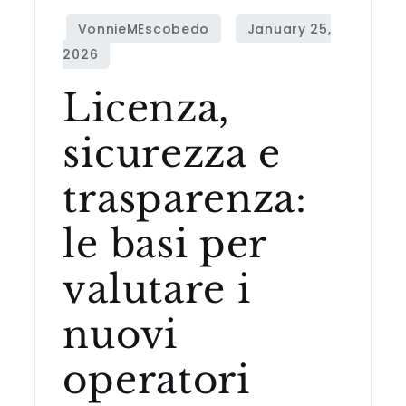
Licenza,
sicurezza e
trasparenza:
le basi per
valutare i
nuovi
operatori