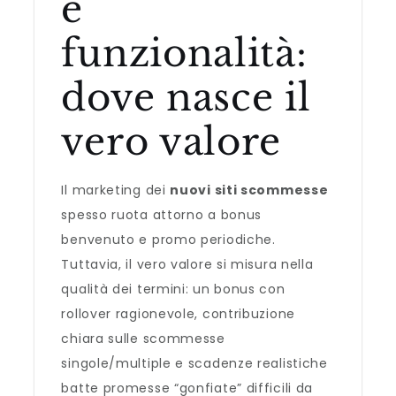
e
funzionalità:
dove nasce il
vero valore
Il marketing dei
nuovi siti scommesse
spesso ruota attorno a bonus
benvenuto e promo periodiche.
Tuttavia, il vero valore si misura nella
qualità dei termini: un bonus con
rollover ragionevole, contribuzione
chiara sulle scommesse
singole/multiple e scadenze realistiche
batte promesse “gonfiate” difficili da