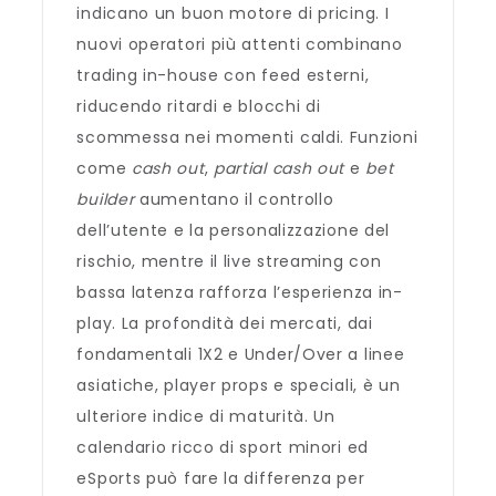
indicano un buon motore di pricing. I
nuovi operatori più attenti combinano
trading in-house con feed esterni,
riducendo ritardi e blocchi di
scommessa nei momenti caldi. Funzioni
come
cash out
,
partial cash out
e
bet
builder
aumentano il controllo
dell’utente e la personalizzazione del
rischio, mentre il live streaming con
bassa latenza rafforza l’esperienza in-
play. La profondità dei mercati, dai
fondamentali 1X2 e Under/Over a linee
asiatiche, player props e speciali, è un
ulteriore indice di maturità. Un
calendario ricco di sport minori ed
eSports può fare la differenza per