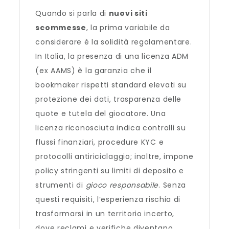
Quando si parla di
nuovi siti
scommesse
, la prima variabile da
considerare è la solidità regolamentare.
In Italia, la presenza di una licenza ADM
(ex AAMS) è la garanzia che il
bookmaker rispetti standard elevati su
protezione dei dati, trasparenza delle
quote e tutela del giocatore. Una
licenza riconosciuta indica controlli su
flussi finanziari, procedure KYC e
protocolli antiriciclaggio; inoltre, impone
policy stringenti su limiti di deposito e
strumenti di
gioco responsabile
. Senza
questi requisiti, l’esperienza rischia di
trasformarsi in un territorio incerto,
dove reclami e verifiche diventano