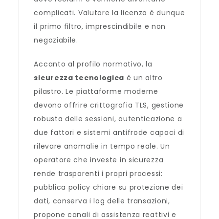
complicati. Valutare la licenza è dunque
il primo filtro, imprescindibile e non
negoziabile.
Accanto al profilo normativo, la
sicurezza tecnologica
è un altro
pilastro. Le piattaforme moderne
devono offrire crittografia TLS, gestione
robusta delle sessioni, autenticazione a
due fattori e sistemi antifrode capaci di
rilevare anomalie in tempo reale. Un
operatore che investe in sicurezza
rende trasparenti i propri processi:
pubblica policy chiare su protezione dei
dati, conserva i log delle transazioni,
propone canali di assistenza reattivi e