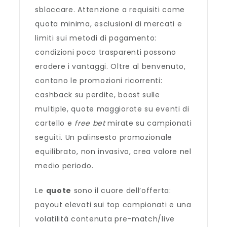
sbloccare. Attenzione a requisiti come
quota minima, esclusioni di mercati e
limiti sui metodi di pagamento:
condizioni poco trasparenti possono
erodere i vantaggi. Oltre al benvenuto,
contano le promozioni ricorrenti:
cashback su perdite, boost sulle
multiple, quote maggiorate su eventi di
cartello e
free bet
mirate su campionati
seguiti. Un palinsesto promozionale
equilibrato, non invasivo, crea valore nel
medio periodo.
Le
quote
sono il cuore dell’offerta:
payout elevati sui top campionati e una
volatilità contenuta pre-match/live