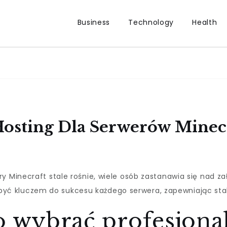
Business
Technology
Health
Hosting Dla Serwerów Minec
y Minecraft stale rośnie, wiele osób zastanawia się nad z
yć kluczem do sukcesu każdego serwera, zapewniając stabi
o wybrać profesjon