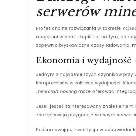
serwerów mine
Profesjonalne rozwiązania w zakresie
minec
mogą oni w pełni skupić się na tym, co naj
zapewnia błyskawiczne czasy ładowania, min
Ekonomia i wydajność –
Jednym z najważniejszych czynników przy w
kompromisów w zakresie wydajności. Klien
minecraft hosting
może oferować integracj
Jeżeli jesteś zainteresowany znalezieniem
zacząć swoją przygodę z własnym serwere
Podsumowując, inwestycja w odpowiedni
h