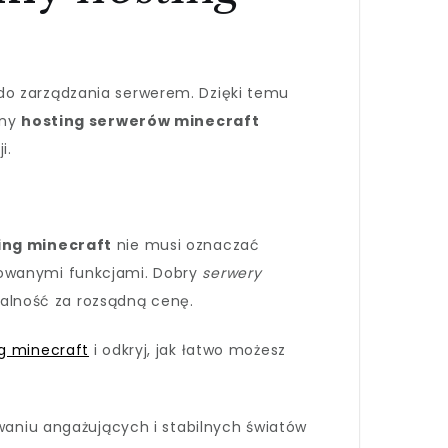
o zarządzania serwerem. Dzięki temu
lny
hosting serwerów minecraft
i.
ing minecraft
nie musi oznaczać
nsowanymi funkcjami. Dobry
serwery
alność za rozsądną cenę.
g minecraft
i odkryj, jak łatwo możesz
aniu angażujących i stabilnych światów