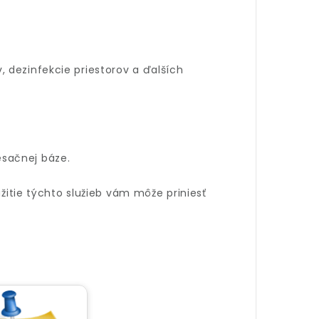
 dezinfekcie priestorov a ďalších
sačnej báze.
užitie týchto služieb vám môže priniesť