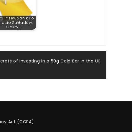
ój Przewodnik Po
iecie Zakładów:
Odkryj…
crets of Investing in a 50g Gold Bar in the UK
vacy Act (CCPA)