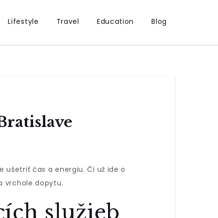
Lifestyle
Travel
Education
Blog
Bratislave
ušetriť čas a energiu. Či už ide o
a vrchole dopytu.
ích služieb