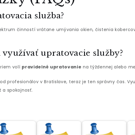
tovacia služba?
ektrum činností vrátane umývania okien, čistenia kobercov,
 využívať upratovacie služby?
iriem volí
pravidelné upratovanie
na týždennej alebo me
od profesionálov v Bratislave, teraz je ten správny čas. Vy
t a spokojnosť.