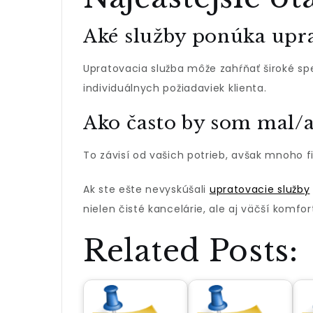
Aké služby ponúka upra
Upratovacia služba môže zahŕňať široké sp
individuálnych požiadaviek klienta.
Ako často by som mal/a
To závisí od vašich potrieb, avšak mnoho f
Ak ste ešte nevyskúšali
upratovacie služby
nielen čisté kancelárie, ale aj väčší komfor
Related Posts: