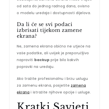
od sata do jednog radnog dana, ovisno
o modelu uređaja i dostupnosti dijelova.
Da li će se svi podaci
izbrisati tijekom zamene
ekrana?
Ne, zamena ekrana obično ne utječe na
vaše podatke, ali uvijek je preporučljivo
napraviti
backup
prije bilo kakvih
popravki na uređaju.
Ako tražite profesionalnu i brzu uslugu
za zamenu ekrana, posjetite
zamena
ekrana
i istražite njihove opcije i usluge.
Kratki Savjeti