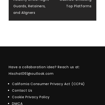
navigation
Guards, Retainers,
Top Platforms
and Aligners
Have a collaboration idea? Reach us at:
Hischat061@outlook.com
California Consumer Privacy Act (CCPA)
Contact Us
Cookie Privacy Policy
DMCA