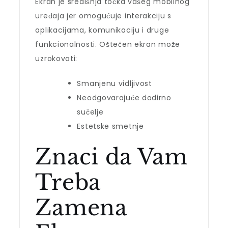
Ekran je središnja točka vašeg mobilnog
uređaja jer omogućuje interakciju s
aplikacijama, komunikaciju i druge
funkcionalnosti. Oštećen ekran može
uzrokovati:
Smanjenu vidljivost
Neodgovarajuće dodirno
sučelje
Estetske smetnje
Znaci da Vam
Treba
Zamena