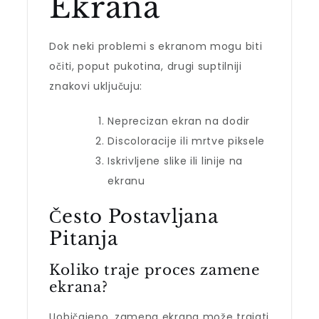
Ekrana
Dok neki problemi s ekranom mogu biti
očiti, poput pukotina, drugi suptilniji
znakovi uključuju:
Neprecizan ekran na dodir
Discoloracije ili mrtve piksele
Iskrivljene slike ili linije na
ekranu
Često Postavljana
Pitanja
Koliko traje proces zamene
ekrana?
Uobičajeno, zamena ekrana može trajati