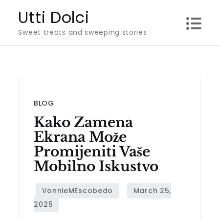
Skip
Utti Dolci
to
Sweet treats and sweeping stories
content
BLOG
Kako Zamena
Ekrana Može
Promijeniti Vaše
Mobilno Iskustvo