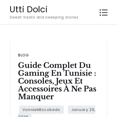
Skip
Utti Dolci
to
Sweet treats and sweeping stories
content
BLOG
Guide Complet Du
Gaming En Tunisie :
Consoles, Jeux Et
Accessoires À Ne Pas
Manquer