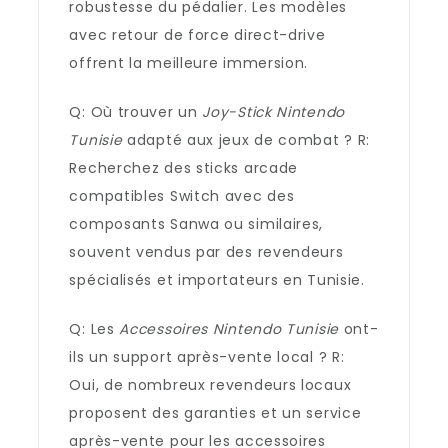
robustesse du pédalier. Les modèles
avec retour de force direct-drive
offrent la meilleure immersion.
Q: Où trouver un
Joy-Stick Nintendo
Tunisie
adapté aux jeux de combat ? R:
Recherchez des sticks arcade
compatibles Switch avec des
composants Sanwa ou similaires,
souvent vendus par des revendeurs
spécialisés et importateurs en Tunisie.
Q: Les
Accessoires Nintendo Tunisie
ont-
ils un support après-vente local ? R:
Oui, de nombreux revendeurs locaux
proposent des garanties et un service
après-vente pour les accessoires