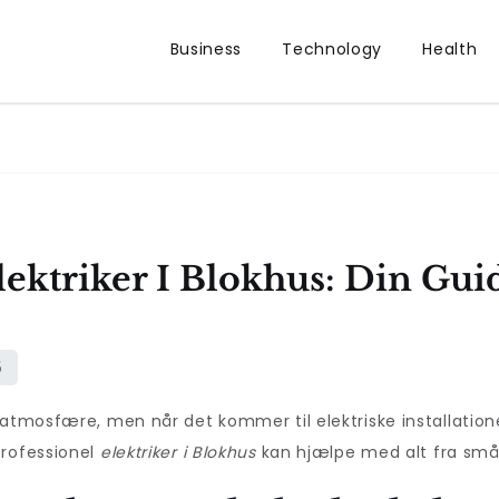
Business
Technology
Health
ektriker I Blokhus: Din Gui
 atmosfære, men når det kommer til elektriske installation
professionel
elektriker i Blokhus
kan hjælpe med alt fra små re