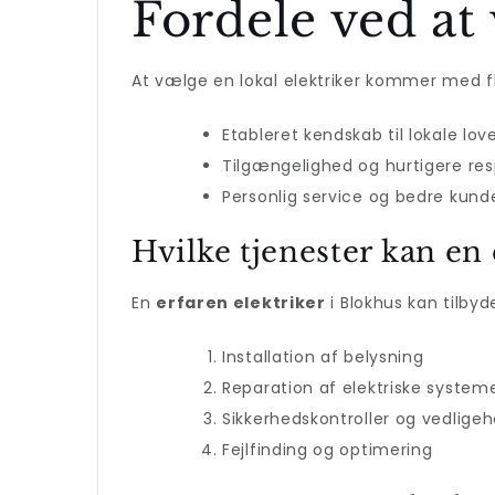
Fordele ved at 
At vælge en lokal elektriker kommer med fl
Etableret kendskab til lokale lov
Tilgængelighed og hurtigere res
Personlig service og bedre kun
Hvilke tjenester kan en 
En
erfaren elektriker
i Blokhus kan tilbyd
Installation af belysning
Reparation af elektriske system
Sikkerhedskontroller og vedligeh
Fejlfinding og optimering