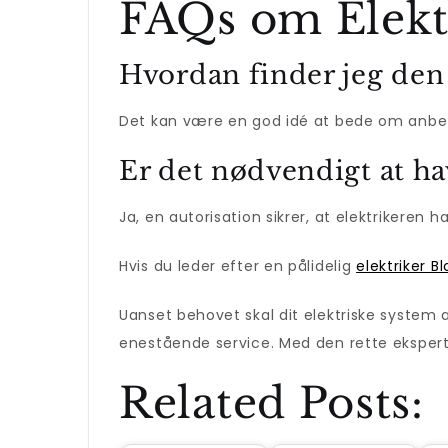
FAQs om Elektr
Hvordan finder jeg den 
Det kan være en god idé at bede om anbefa
Er det nødvendigt at ha
Ja, en autorisation sikrer, at elektrikere
Hvis du leder efter en pålidelig
elektriker B
Uanset behovet skal dit elektriske system al
enestående service. Med den rette eksperti
Related Posts: