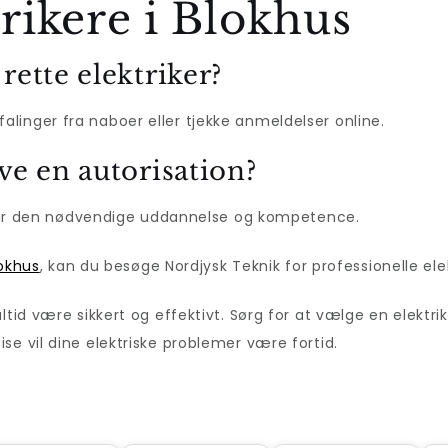
ikere i Blokhus
rette elektriker?
linger fra naboer eller tjekke anmeldelser online.
ve en autorisation?
n har den nødvendige uddannelse og kompetence.
lokhus
, kan du besøge Nordjysk Teknik for professionelle ele
tid være sikkert og effektivt. Sørg for at vælge en elektrik
se vil dine elektriske problemer være fortid.