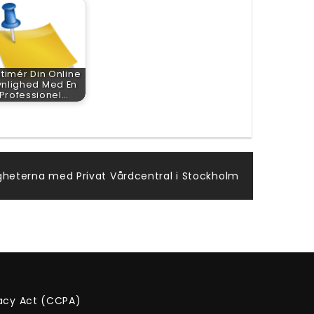
timér Din Online
ynlighed Med En
Professionel…
igheterna med Privat Vårdcentral i Stockholm
vacy Act (CCPA)