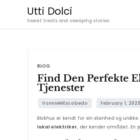
Skip
Utti Dolci
to
Sweet treats and sweeping stories
content
BLOG
Find Den Perfekte El
Tjenester
Blokhus er kendt for sin skønhed og unikke
lokal elektriker
, der kender området. En 