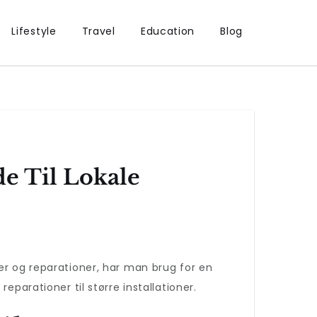
Lifestyle
Travel
Education
Blog
de Til Lokale
er og reparationer, har man brug for en
parationer til større installationer.