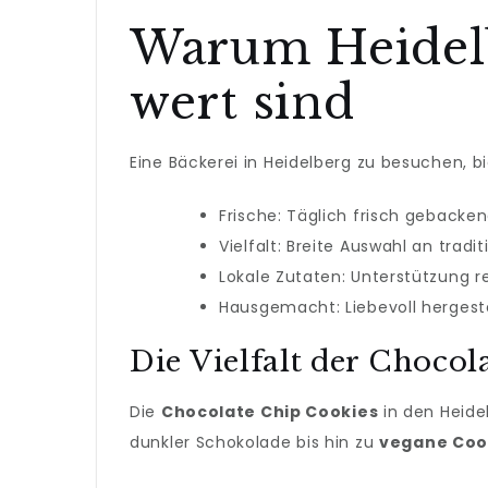
Warum Heidelb
wert sind
Eine Bäckerei in Heidelberg zu besuchen, bie
Frische: Täglich frisch gebacke
Vielfalt: Breite Auswahl an tra
Lokale Zutaten: Unterstützung 
Hausgemacht: Liebevoll hergeste
Die Vielfalt der Choco
Die
Chocolate Chip Cookies
in den Heidel
dunkler Schokolade bis hin zu
vegane Coo