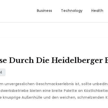
Business
Technology
Health
se Durch Die Heidelberger 
m unvergesslichen Geschmackserlebnis ist, sollte unbedin
werksbetriebe bieten eine breite Palette an Köstlichkeite
re knusprige Außenhülle und den weichen, schmelzenden K