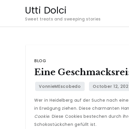
Skip
Utti Dolci
to
Sweet treats and sweeping stories
content
BLOG
Eine Geschmacksrei
Wer in Heidelberg auf der Suche nach eine
in Erwägung ziehen. Diese charmanten Hand
Cookie
. Diese Cookies bestechen durch ih
Schokostückchen gefüllt ist.