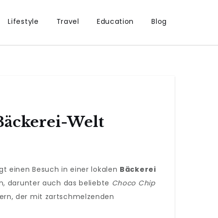
Lifestyle
Travel
Education
Blog
Bäckerei-Welt
gt einen Besuch in einer lokalen
Bäckerei
n, darunter auch das beliebte
Choco Chip
ern, der mit zartschmelzenden