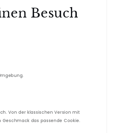
inen Besuch
r Umgebung.
ch. Von der klassischen Version mit
eden Geschmack das passende Cookie.