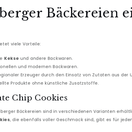
erger Bäckereien e
tet viele Vorteile:
ne
Kekse
und andere Backwaren.
ditionellen und modernen Backwaren.
regionaler Erzeuger durch den Einsatz von Zutaten aus de
llte Produkte ohne künstliche Zusatzstoffe.
late Chip Cookies
berger Bäckereien sind in verschiedenen Varianten erhältli
kies
, die ebenfalls voller Geschmack sind, gibt es für j