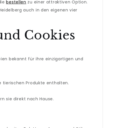
die
bestellen
zu einer attraktiven Option.
Heidelberg auch in den eigenen vier
und Cookies
ien bekannt für ihre einzigartigen und
e tierischen Produkte enthalten.
ern sie direkt nach Hause.