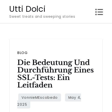
Skip
Utti Dolci
to
Sweet treats and sweeping stories
content
BLOG
Die Bedeutung Und
Durchführung Eines
SSL-Tests: Ein
Leitfaden