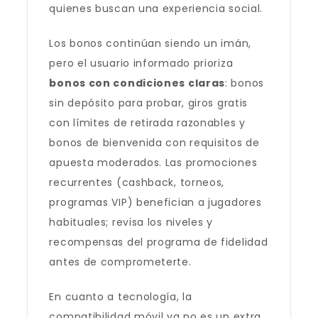
quienes buscan una experiencia social.
Los bonos continúan siendo un imán,
pero el usuario informado prioriza
bonos con condiciones claras
: bonos
sin depósito para probar, giros gratis
con límites de retirada razonables y
bonos de bienvenida con requisitos de
apuesta moderados. Las promociones
recurrentes (cashback, torneos,
programas VIP) benefician a jugadores
habituales; revisa los niveles y
recompensas del programa de fidelidad
antes de comprometerte.
En cuanto a tecnología, la
compatibilidad móvil ya no es un extra