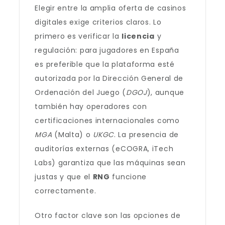
Elegir entre la amplia oferta de casinos
digitales exige criterios claros. Lo
primero es verificar la
licencia
y
regulación: para jugadores en España
es preferible que la plataforma esté
autorizada por la Dirección General de
Ordenación del Juego (
DGOJ
), aunque
también hay operadores con
certificaciones internacionales como
MGA
(Malta) o
UKGC
. La presencia de
auditorías externas (eCOGRA, iTech
Labs) garantiza que las máquinas sean
justas y que el
RNG
funcione
correctamente.
Otro factor clave son las opciones de