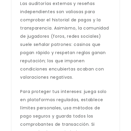
Las auditorías externas y reseñas
independientes son valiosas para
comprobar el historial de pagos y la
transparencia. Asimismo, la comunidad
de jugadores (foros, redes sociales)
suele señalar patrones: casinos que
pagan rápido y respetan reglas ganan
reputación; los que imponen
condiciones encubiertas acaban con
valoraciones negativas.
Para proteger tus intereses: juega solo
en plataformas reguladas, establece
límites personales, usa métodos de
pago seguros y guarda todos los
comprobantes de transacción. Si