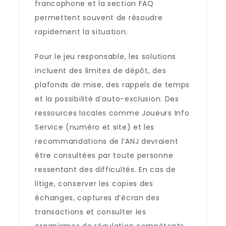
francophone et la section FAQ
permettent souvent de résoudre
rapidement la situation.
Pour le jeu responsable, les solutions
incluent des limites de dépôt, des
plafonds de mise, des rappels de temps
et la possibilité d’auto-exclusion. Des
ressources locales comme Joueurs Info
Service (numéro et site) et les
recommandations de l’ANJ devraient
être consultées par toute personne
ressentant des difficultés. En cas de
litige, conserver les copies des
échanges, captures d’écran des
transactions et consulter les