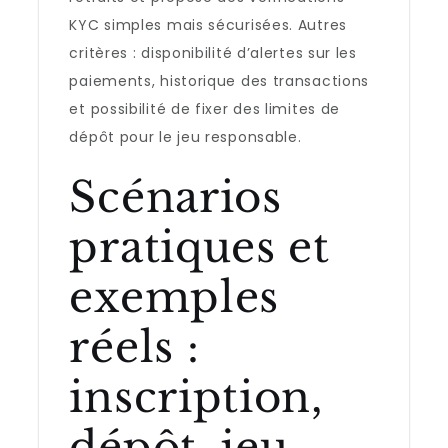
KYC simples mais sécurisées. Autres
critères : disponibilité d’alertes sur les
paiements, historique des transactions
et possibilité de fixer des limites de
dépôt pour le jeu responsable.
Scénarios
pratiques et
exemples
réels :
inscription,
dépôt, jeu