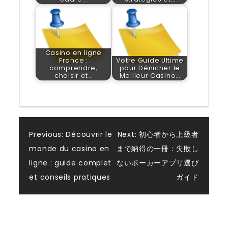
Casino en ligne
France :
Votre Guide Ultime
comprendre,
pour Dénicher le
choisir et…
Meilleur Casino…
Post
Previous:
Découvrir le
Next:
初心者から上級者
monde du casino en
まで納得の一冊：失敗し
navigation
ligne : guide complet
ないポーカーアプリ選び
et conseils pratiques
ガイド