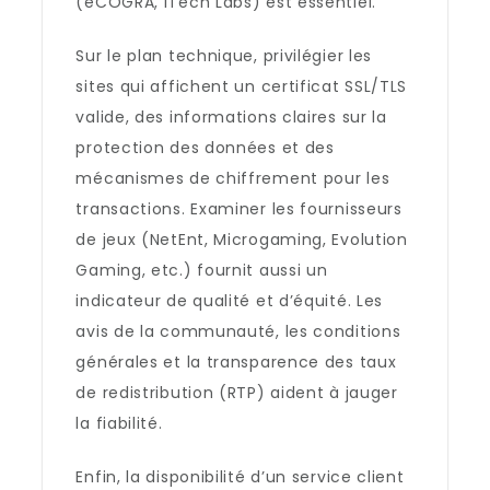
(eCOGRA, iTech Labs) est essentiel.
Sur le plan technique, privilégier les
sites qui affichent un certificat SSL/TLS
valide, des informations claires sur la
protection des données et des
mécanismes de chiffrement pour les
transactions. Examiner les fournisseurs
de jeux (NetEnt, Microgaming, Evolution
Gaming, etc.) fournit aussi un
indicateur de qualité et d’équité. Les
avis de la communauté, les conditions
générales et la transparence des taux
de redistribution (RTP) aident à jauger
la fiabilité.
Enfin, la disponibilité d’un service client