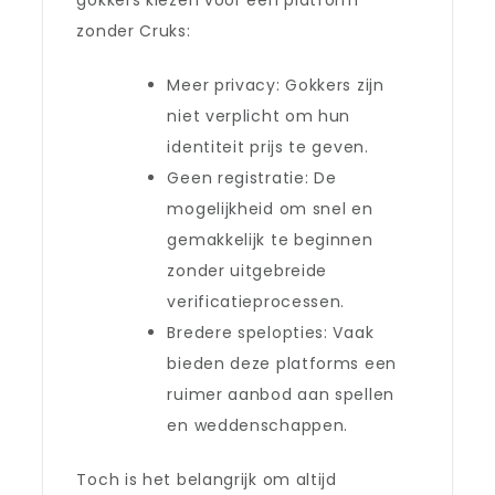
gokkers kiezen voor een platform
zonder Cruks:
Meer privacy: Gokkers zijn
niet verplicht om hun
identiteit prijs te geven.
Geen registratie: De
mogelijkheid om snel en
gemakkelijk te beginnen
zonder uitgebreide
verificatieprocessen.
Bredere spelopties: Vaak
bieden deze platforms een
ruimer aanbod aan spellen
en weddenschappen.
Toch is het belangrijk om altijd