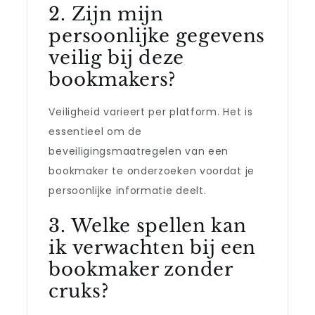
2. Zijn mijn
persoonlijke gegevens
veilig bij deze
bookmakers?
Veiligheid varieert per platform. Het is
essentieel om de
beveiligingsmaatregelen van een
bookmaker te onderzoeken voordat je
persoonlijke informatie deelt.
3. Welke spellen kan
ik verwachten bij een
bookmaker zonder
cruks?