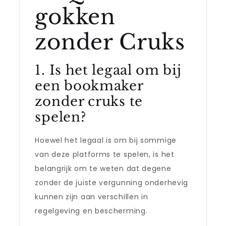
gokken
zonder Cruks
1. Is het legaal om bij
een bookmaker
zonder cruks te
spelen?
Hoewel het legaal is om bij sommige
van deze platforms te spelen, is het
belangrijk om te weten dat degene
zonder de juiste vergunning onderhevig
kunnen zijn aan verschillen in
regelgeving en bescherming.