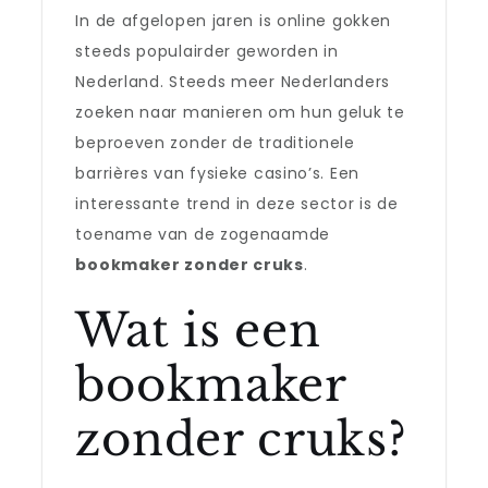
In de afgelopen jaren is online gokken
steeds populairder geworden in
Nederland. Steeds meer Nederlanders
zoeken naar manieren om hun geluk te
beproeven zonder de traditionele
barrières van fysieke casino’s. Een
interessante trend in deze sector is de
toename van de zogenaamde
bookmaker zonder cruks
.
Wat is een
bookmaker
zonder cruks?