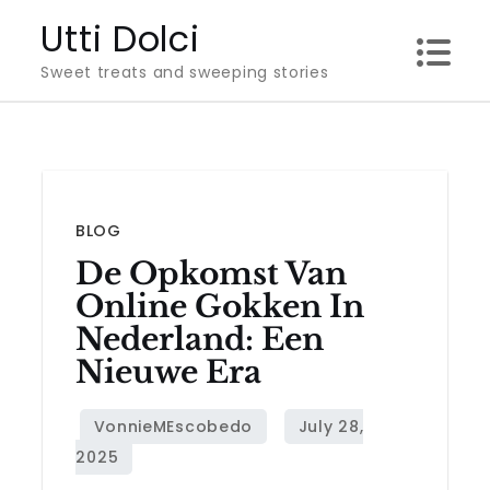
Skip
Utti Dolci
to
Sweet treats and sweeping stories
content
BLOG
De Opkomst Van
Online Gokken In
Nederland: Een
Nieuwe Era