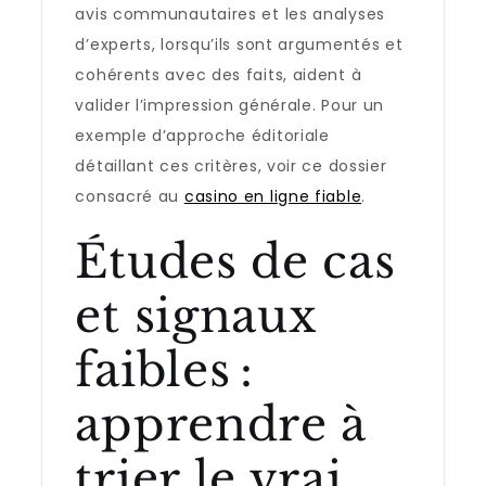
avis communautaires et les analyses
d’experts, lorsqu’ils sont argumentés et
cohérents avec des faits, aident à
valider l’impression générale. Pour un
exemple d’approche éditoriale
détaillant ces critères, voir ce dossier
consacré au
casino en ligne fiable
.
Études de cas
et signaux
faibles :
apprendre à
trier le vrai