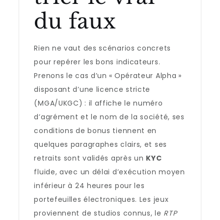
du faux
Rien ne vaut des scénarios concrets
pour repérer les bons indicateurs.
Prenons le cas d’un « Opérateur Alpha »
disposant d’une licence stricte
(MGA/UKGC) : il affiche le numéro
d’agrément et le nom de la société, ses
conditions de bonus tiennent en
quelques paragraphes clairs, et ses
retraits sont validés après un
KYC
fluide, avec un délai d’exécution moyen
inférieur à 24 heures pour les
portefeuilles électroniques. Les jeux
proviennent de studios connus, le
RTP