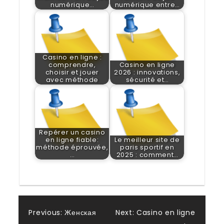
numérique…
numérique entre…
Casino en ligne :
comprendre,
Casino en ligne
choisir et jouer
2026 : innovations,
avec méthode
sécurité et…
Repérer un casino
en ligne fiable:
Le meilleur site de
méthode éprouvée,
paris sportif en
…
2025 : comment…
Post
Previous:
Женская
Next:
Casino en ligne