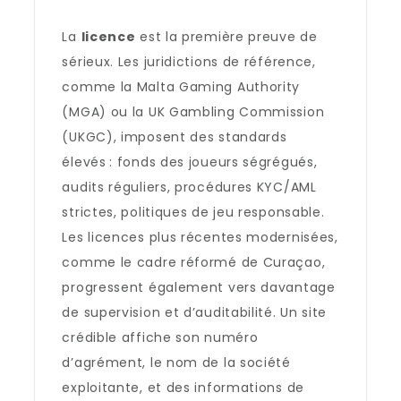
La
licence
est la première preuve de
sérieux. Les juridictions de référence,
comme la Malta Gaming Authority
(MGA) ou la UK Gambling Commission
(UKGC), imposent des standards
élevés : fonds des joueurs ségrégués,
audits réguliers, procédures KYC/AML
strictes, politiques de jeu responsable.
Les licences plus récentes modernisées,
comme le cadre réformé de Curaçao,
progressent également vers davantage
de supervision et d’auditabilité. Un site
crédible affiche son numéro
d’agrément, le nom de la société
exploitante, et des informations de