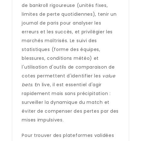
de bankroll rigoureuse (unités fixes,
limites de perte quotidiennes), tenir un
journal de paris pour analyser les
erreurs et les succès, et privilégier les
marchés maîtrisés. Le suivi des
statistiques (forme des équipes,
blessures, conditions météo) et
l'utilisation d'outils de comparaison de
cotes permettent d'identifier les
value
bets
. En live, il est essentiel d'agir
rapidement mais sans précipitation :
surveiller la dynamique du match et
éviter de compenser des pertes par des
mises impulsives.
Pour trouver des plateformes validées