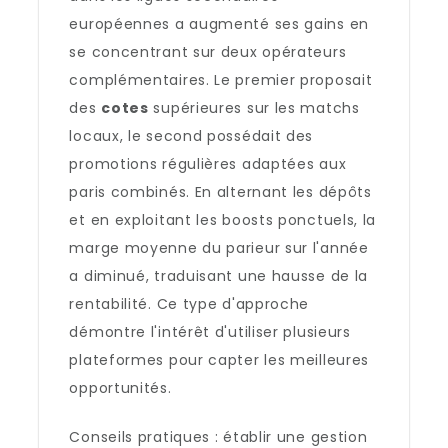
européennes a augmenté ses gains en
se concentrant sur deux opérateurs
complémentaires. Le premier proposait
des
cotes
supérieures sur les matchs
locaux, le second possédait des
promotions régulières adaptées aux
paris combinés. En alternant les dépôts
et en exploitant les boosts ponctuels, la
marge moyenne du parieur sur l'année
a diminué, traduisant une hausse de la
rentabilité. Ce type d'approche
démontre l'intérêt d'utiliser plusieurs
plateformes pour capter les meilleures
opportunités.
Conseils pratiques : établir une gestion