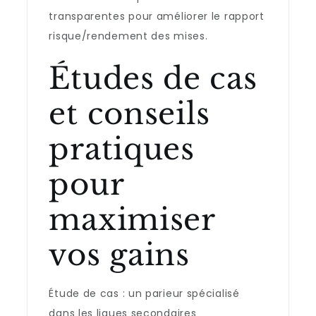
transparentes pour améliorer le rapport
risque/rendement des mises.
Études de cas
et conseils
pratiques
pour
maximiser
vos gains
Étude de cas : un parieur spécialisé
dans les ligues secondaires