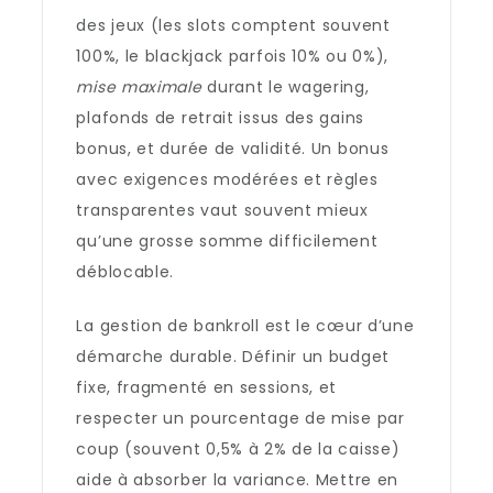
des jeux (les slots comptent souvent
100%, le blackjack parfois 10% ou 0%),
mise maximale
durant le wagering,
plafonds de retrait issus des gains
bonus, et durée de validité. Un bonus
avec exigences modérées et règles
transparentes vaut souvent mieux
qu’une grosse somme difficilement
déblocable.
La gestion de bankroll est le cœur d’une
démarche durable. Définir un budget
fixe, fragmenté en sessions, et
respecter un pourcentage de mise par
coup (souvent 0,5% à 2% de la caisse)
aide à absorber la variance. Mettre en