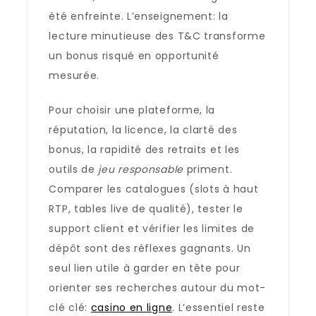
été enfreinte. L’enseignement: la
lecture minutieuse des T&C transforme
un bonus risqué en opportunité
mesurée.
Pour choisir une plateforme, la
réputation, la licence, la clarté des
bonus, la rapidité des retraits et les
outils de
jeu responsable
priment.
Comparer les catalogues (slots à haut
RTP, tables live de qualité), tester le
support client et vérifier les limites de
dépôt sont des réflexes gagnants. Un
seul lien utile à garder en tête pour
orienter ses recherches autour du mot-
clé clé:
casino en ligne
. L’essentiel reste