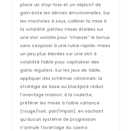
place un stop-loss et un objectif de
gain évite les dérives émotionnelles. Sur
les machines à sous, calibrer la mise à
la volatilité: petites mises étalées sur
une slot volatile pour “chasser” le bonus
sans s’exposer à une ruine rapide; mises
un peu plus élevées sur une slot à
volatilité faible pour capitaliser des
gains réguliers. Sur les jeux de table,
appliquer des schémas rationnels: la
stratégie de base au blackjack réduit
l’avantage maison; à la roulette,
préférer les mises à faible variance
(rouge/noir, pair/impair), en sachant
qu’aucun système de progression
n’annule l’avantage du casino.