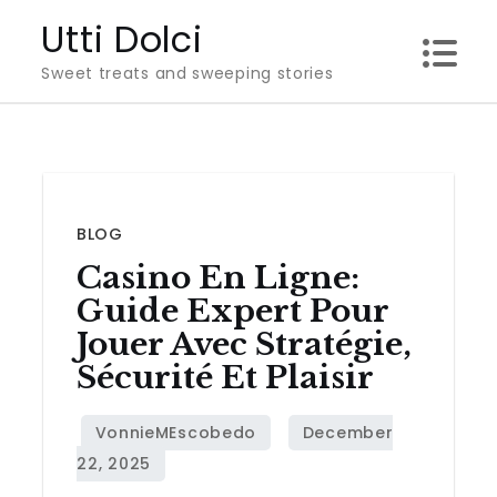
Skip
Utti Dolci
to
Sweet treats and sweeping stories
content
BLOG
Casino En Ligne:
Guide Expert Pour
Jouer Avec Stratégie,
Sécurité Et Plaisir