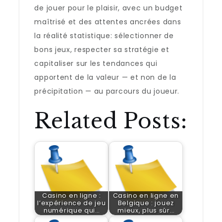
de jouer pour le plaisir, avec un budget
maîtrisé et des attentes ancrées dans
la réalité statistique: sélectionner de
bons jeux, respecter sa stratégie et
capitaliser sur les tendances qui
apportent de la valeur — et non de la
précipitation — au parcours du joueur.
Related Posts:
Casino en ligne :
Casino en ligne en
l’expérience de jeu
Belgique : jouez
numérique qui…
mieux, plus sûr…