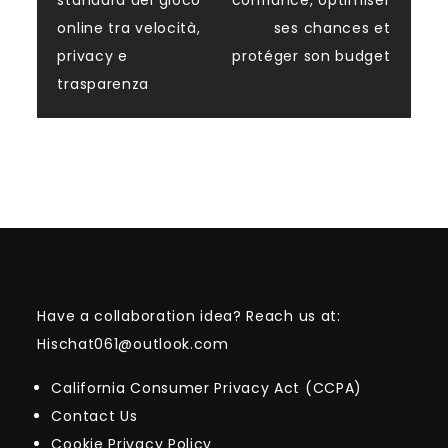
navigation
standard del gioco
confiance, optimiser
online tra velocità,
ses chances et
privacy e
protéger son budget
trasparenza
Have a collaboration idea? Reach us at:
Hischat061@outlook.com
California Consumer Privacy Act (CCPA)
Contact Us
Cookie Privacy Policy