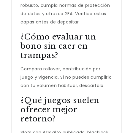
robusto, cumpla normas de protección
de datos y ofrezca 2FA. Verifica estas
capas antes de depositar.
¿Cómo evaluar un
bono sin caer en
trampas?
Compara rollover, contribución por
juego y vigencia. Si no puedes cumplirlo
con tu volumen habitual, descártalo.
¿Qué juegos suelen
ofrecer mejor
retorno?
Slots con RTP alto publicado, blackjack