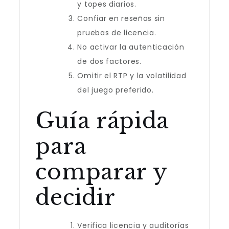
y topes diarios.
Confiar en reseñas sin
pruebas de licencia.
No activar la autenticación
de dos factores.
Omitir el RTP y la volatilidad
del juego preferido.
Guía rápida
para
comparar y
decidir
Verifica licencia y auditorías