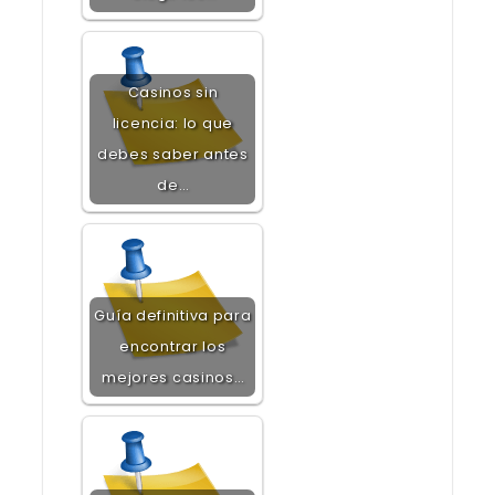
Casinos sin
licencia: lo que
debes saber antes
de…
Guía definitiva para
encontrar los
mejores casinos…