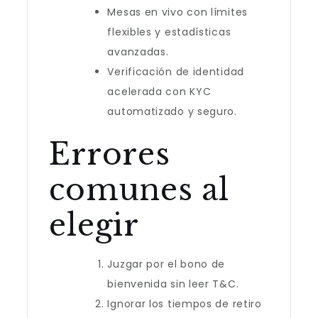
Mesas en vivo con límites
flexibles y estadísticas
avanzadas.
Verificación de identidad
acelerada con KYC
automatizado y seguro.
Errores
comunes al
elegir
Juzgar por el bono de
bienvenida sin leer T&C.
Ignorar los tiempos de retiro