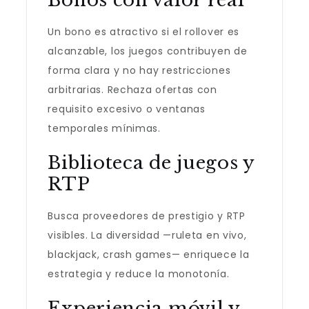
Bonos con valor real
Un bono es atractivo si el rollover es
alcanzable, los juegos contribuyen de
forma clara y no hay restricciones
arbitrarias. Rechaza ofertas con
requisito excesivo o ventanas
temporales mínimas.
Biblioteca de juegos y
RTP
Busca proveedores de prestigio y RTP
visibles. La diversidad —ruleta en vivo,
blackjack, crash games— enriquece la
estrategia y reduce la monotonía.
Experiencia móvil y