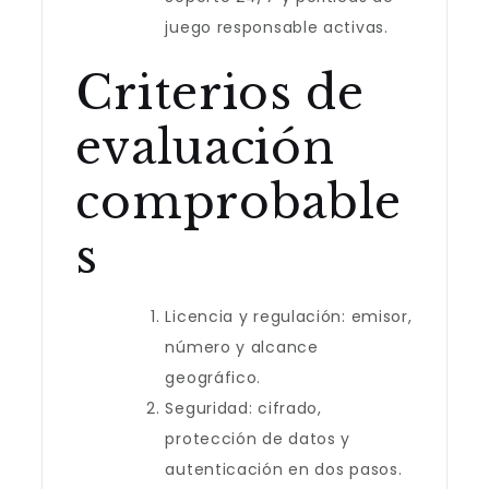
juego responsable activas.
Criterios de
evaluación
comprobable
s
Licencia y regulación: emisor,
número y alcance
geográfico.
Seguridad: cifrado,
protección de datos y
autenticación en dos pasos.