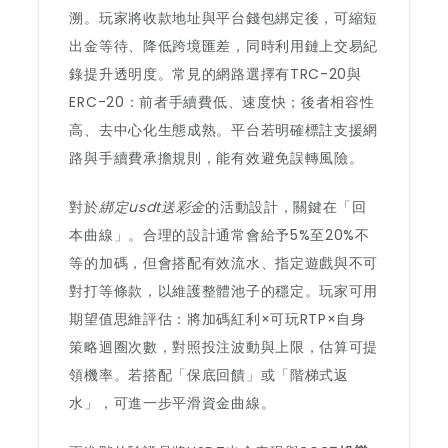
溯。玩家將收款地址與平台錢包綁定後，可縮短
出金等待、降低跨境匯差，同時利用鏈上交易紀
錄提升透明度。常見的網路選擇有TRC-20與
ERC-20：前者手續費低、速度快；後者相容性
高、去中心化生態成熟。平台若明確標註支援網
路與手續費承擔規則，能有效避免誤轉風險。
對於
綁定usdt送彩金
的活動設計，關鍵在「回
本曲線」。合理的設計通常會給予5%至20%不
等的加碼，但會搭配有效流水、指定遊戲與不可
對打等條款，以維護整體池子的穩定。玩家可用
期望值思維評估：將加碼紅利×可玩RTP×自身
策略迴圈次數，對照投注波動與上限，估算可提
領機率。若搭配「保底回饋」或「階梯式返
水」，可進一步平滑資金曲線。