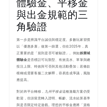
體驗金、平移金
與出金規範的三
角驗證
第一步是辨識平台誠信與穩定度。多數玩家習慣
以「優惠多寡」做第一篩選，但在2025年，真
正重要的是「規則是否可被驗證」。例如
娛樂城
體驗金
是否標註可玩類型、有效流水、單筆與總
投注上限、時效與可否與其他活動疊加；若條款
模糊或需要客服二次解釋，容易造成爭議，風險
應提高。
對於跨平台轉移，
九州平移金
這種激勵方案仍受
歡迎，但須留意轉入證明、帳齡、流水結算基準
與是否限定特定遊戲。理想的平移金應將「資格