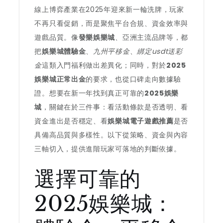
線上博弈產業在2025年迎來新一輪洗牌，玩家
不再只看促銷，而是聚焦平台合規、資金效率與
遊戲品質。像
發樂娛樂城
、亞洲主流品牌等，都
把
娛樂城體驗金
、
九州平移金
、
綁定usdt送彩
金
這類入門福利做出差異化；同時，對於
2025
娛樂城正常出金
的要求，也從口碑走向數據驗
證。想要在新一年找到真正可靠的
2025娛樂
城
，關鍵在於三件事：看活動條款是否透明、看
資金進出是否穩定、看
娛樂城電子遊戲推薦
是否
具備高品質與多樣性。以下從策略、資金與內容
三軸切入，提供進階玩家可落地的判斷依據。
選擇可靠的
2025娛樂城：