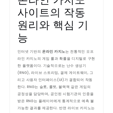
사이트의 작동
원리와 핵심 기
능
인터넷 기반의
온라인 카지노
는 전통적인 오프
라인 카지노의 게임 룰과 확률을 디지털로 구현
한 플랫폼이다. 기술적으로는 난수 생성기
(RNG), 라이브 스트리밍, 결제 게이트웨이, 그
리고 사용자 인터페이스(UI)가 결합되어 작동
한다. RNG는 슬롯, 룰렛, 블랙잭 같은 게임의
공정성을 담당하며, 공인된 시험기관의 인증을
받은 RNG는 플레이어에게 통계적으로 예측 불
가능한 결과를 제공한다. 반면 라이브 카지노는