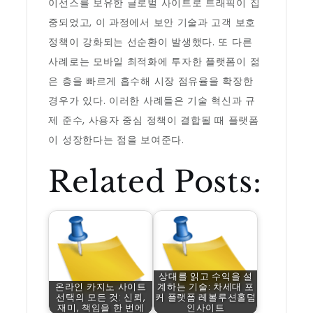
이선스를 보유한 글로벌 사이트로 트래픽이 집
중되었고, 이 과정에서 보안 기술과 고객 보호
정책이 강화되는 선순환이 발생했다. 또 다른
사례로는 모바일 최적화에 투자한 플랫폼이 젊
은 층을 빠르게 흡수해 시장 점유율을 확장한
경우가 있다. 이러한 사례들은 기술 혁신과 규
제 준수, 사용자 중심 정책이 결합될 때 플랫폼
이 성장한다는 점을 보여준다.
Related Posts:
상대를 읽고 수익을 설
온라인 카지노 사이트
계하는 기술: 차세대 포
선택의 모든 것: 신뢰,
커 플랫폼 레볼루션홀덤
재미, 책임을 한 번에
인사이트