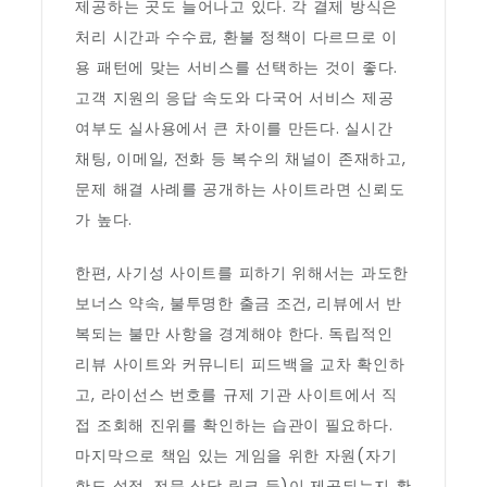
제공하는 곳도 늘어나고 있다. 각 결제 방식은
처리 시간과 수수료, 환불 정책이 다르므로 이
용 패턴에 맞는 서비스를 선택하는 것이 좋다.
고객 지원의 응답 속도와 다국어 서비스 제공
여부도 실사용에서 큰 차이를 만든다. 실시간
채팅, 이메일, 전화 등 복수의 채널이 존재하고,
문제 해결 사례를 공개하는 사이트라면 신뢰도
가 높다.
한편, 사기성 사이트를 피하기 위해서는 과도한
보너스 약속, 불투명한 출금 조건, 리뷰에서 반
복되는 불만 사항을 경계해야 한다. 독립적인
리뷰 사이트와 커뮤니티 피드백을 교차 확인하
고, 라이선스 번호를 규제 기관 사이트에서 직
접 조회해 진위를 확인하는 습관이 필요하다.
마지막으로 책임 있는 게임을 위한 자원(자기
한도 설정, 전문 상담 링크 등)이 제공되는지 확