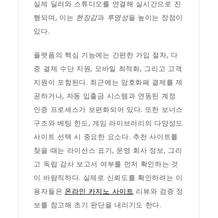
실제 딜러와 스튜디오를 연결해 실시간으로 진
행되며, 이는
현장감
과
투명성
을 높이는 장점이
있다.
플랫폼의 핵심 기능에는 간편한 가입 절차, 다
중 결제 수단 지원, 모바일 최적화, 그리고 고객
지원이 포함된다. 최근에는 암호화폐 결제를 제
공하거나, 자동 입출금 시스템과 연동된 계정
인증 프로세스가 보편화되어 있다. 또한 보너스
구조와 베팅 한도, 게임 라이브러리의 다양성도
사이트 선택 시 중요한 요소다. 추천 사이트를
찾을 때는 라이선스 표기, 운영 회사 정보, 그리
고 독립 감사 보고서 여부를 먼저 확인하는 것
이 바람직하다. 실제로 신뢰도를 확인하려는 이
용자들은
온라인 카지노 사이트
리뷰와 검증 정
보를 참고해 초기 판단을 내리기도 한다.