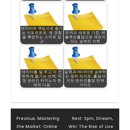
데이터와 책임으로 즐기
는 스포츠토토: 팬 경험
포커의 새로운 기준, 레
을 확장하는 스마트 접
볼루션홀덤으로 재정의
근
되는 승부의 미학
데이터를 덜 주고 더 안
실력과 데이터로 승부하
전하게 즐기는 선택, 익
는 포커 라이프: 홀덤사
명 온라인 카지노의 현
이트·온라인홀덤 전략
재와 다음
가이드
Post
Previous:
Mastering
Next:
Spin, Stream,
the Market: Online
Win: The Rise of Live