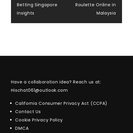
navigation
Betting Singapore
Roulette Online in
Insights
Malaysia
Have a collaboration idea? Reach us at:
Hischat061@outlook.com
California Consumer Privacy Act (CCPA)
Contact Us
Cookie Privacy Policy
DMCA