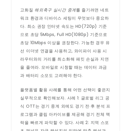
고화질
해외축구 실시간 중계
를 즐기려면 네트
워크 환경과 디바이스 세팅이 무엇보다 중요하
다. 최소 권장 인터넷 속도는 HD(720p) 기준
으로 초당 5Mbps, Full HD(1080p) 기준으로
초당 10Mbps 이상을 권장한다. 가능한 경우 유
선 이더넷 연결을 사용하고, 와이파이 사용 시
라우터와의 거리를 최소화해 패킷 손실과 지연
을 줄여라. 모바일로 시청할 때는 데이터 과금
과 배터리 소모도 고려해야 한다.
플랫폼별 활용 사례를 통해 어떤 선택이 좋은지
실무적으로 확인해보자. 사례 1: 글로벌 리그 공
식 OTT는 경기 중계 외에도 경기 전·후 분석 프
로그램과 클립 아카이브를 제공해 경기 전체 맥
락을 빠르게 파악할 수 있다. 사례 2: 지역 스포
츠 채널은 자국 해설진의 입맛에 맞춘 해설과