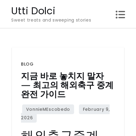
Skip
Utti Dolci
to
Sweet treats and sweeping stories
content
BLOG
지금 바로 놓치지 말자
— 최고의 해외축구 중계
완전 가이드
해외축구중계