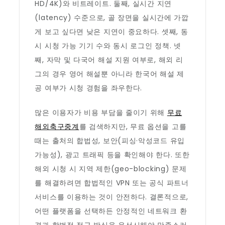
HD/4K)와 비트레이트. 둘째, 실시간 지연
(latency) 수준으로, 골 장면을 실시간에 가깝
게 보고 싶다면 낮은 지연이 중요하다. 셋째, 동
시 시청 가능 기기 수와 동시 로그인 정책. 넷
째, 자막 및 다국어 해설 지원 여부로, 해외 리
그의 경우 영어 해설뿐 아니라 한국어 해설 제
공 여부가 시청 경험을 좌우한다.
많은 이용자가 비용 부담을 줄이기 위해
무료
해외축구중계
를 검색하지만, 무료 옵션을 고를
때는 출처의 합법성, 보안(피싱·악성코드 유입
가능성), 광고 트래픽 등을 확인해야 한다. 또한
해외 시청 시 지역 제한(geo-blocking) 문제
를 해결하려면 합법적인 VPN 또는 공식 파트너
서비스를 이용하는 것이 안전하다. 결론적으로,
어떤 플랫폼을 선택하든 안정적인 네트워크 환