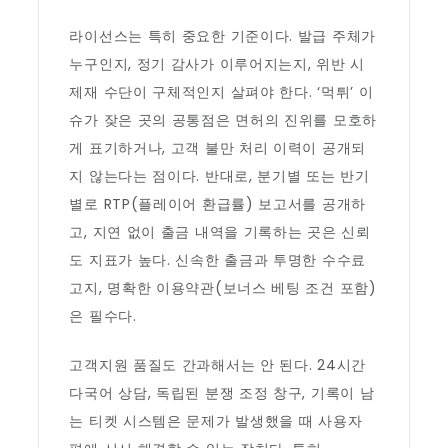
라이선스는 특히 중요한 기준이다. 발급 주체가
누구인지, 정기 감사가 이루어지는지, 위반 시
제재 수단이 구체적인지 살펴야 한다. ‘먹튀’ 이
슈가 잦은 곳의 공통점은 면허의 진위를 모호하
게 표기하거나, 고객 불만 처리 이력이 공개되
지 않는다는 점이다. 반대로, 분기별 또는 반기
별로 RTP(플레이어 환급률) 보고서를 공개하
고, 지연 없이 출금 내역을 기록하는 곳은 신뢰
도 지표가 높다. 신속한 출금과 투명한 수수료
고지, 명확한 이용약관(보너스 베팅 조건 포함)
은 필수다.
고객지원 품질도 간과해서는 안 된다. 24시간
다국어 상담, 독립된 분쟁 조정 창구, 기록이 남
는 티켓 시스템은 문제가 발생했을 때 사용자