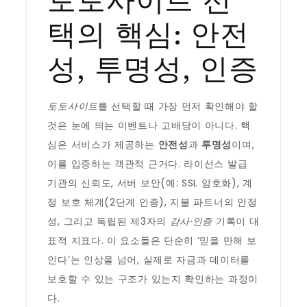
토토사이트 선
택의 핵심: 안전
성, 투명성, 인증
토토사이트
를 선택할 때 가장 먼저 확인해야 할
것은 눈에 띄는 이벤트나 고배당이 아니다. 핵
심은 서비스가 제공하는
안전성
과
투명성
이며,
이를 입증하는 객관적 근거다. 라이선스 발급
기관의 신뢰도, 서버 보안(예: SSL 암호화), 계
정 보호 체계(2단계 인증), 지불 파트너의 안정
성, 그리고 독립된 제3자의
감사·인증
기록이 대
표적 지표다. 이 요소들은 단순히 ‘믿을 만해 보
인다’는 인상을 넘어, 실제로 자금과 데이터를
보호할 수 있는 구조가 있는지 확인하는 과정이
다.