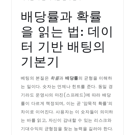
배당률과 확률
을 읽는 법: 데이
터 기반 배팅의
기본기
베팅의 본질은
확률
과
배당률
의 균형을 이해하
는 일이다. 숫자는 언제나 힌트를 준다. 동일 경
기라도 운영사의 마진(스프레드)에 따라 배당
률이 다르게 책정되며, 이는 곧 ‘암묵적 확률’의
차이로 이어진다. 사용자는 이 숫자들이 의미하
는 바를 읽고, 자신이 감내할 수 있는 리스크와
기대수익의 균형점을 찾는 능력을 길러야 한다.