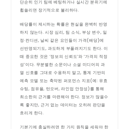
단순히 인기 팀에 베팅하거나 실시간 분위기에
휩쓸리면 장기적으로 불리하다.
배당률이 제시하는 확률은 현실을 완벽히 반영
하지 않는다. 시장 심리, 팀 소식, 부상 변수, 일
정·컨디션, 날씨 같은 요인들이 가격(배당)에
선반영되기도, 과도하게 부풀려지기도 한다. 이
때 중요한 것은 ‘정보의 신뢰도’와 ‘가격의 적정
성’이다. 무분별한 소문이나 소셜 미디어의 과
열 신호를 그대로 수용하지 말고, 통계 기반의
예측 모델 또는 축약된 퍼포먼스 지표(예: 유효
슈팅, 점유율, 턴오버, 라인업 안정성)를 통해
최소한의 근거를 마련해야 한다. 정보가 많을수
록 좋지만, 근거 없는 데이터는 오히려 판단을
흐리게 한다.
기본기에 충실하려면 한 가지 원칙을 세워야 한