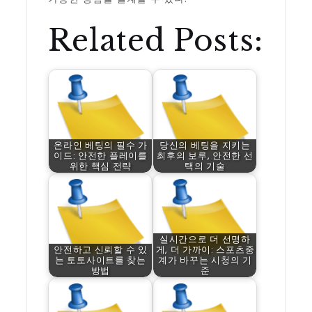
Related Posts:
온라인 베팅의 필수 가
당신의 베팅을 지키는
이드: 안전한 플레이를
최후의 보루, 안전한 선
위한 핵심 전략
택의 기술
실시간으로 더 선명하
안전하고 신뢰할 수 있
게, 더 가까이: 스포츠중
는 토토사이트를 찾는
계가 바꾸는 시청의 기
방법
준