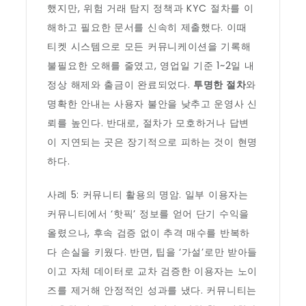
했지만, 위험 거래 탐지 정책과 KYC 절차를 이
해하고 필요한 문서를 신속히 제출했다. 이때
티켓 시스템으로 모든 커뮤니케이션을 기록해
불필요한 오해를 줄였고, 영업일 기준 1~2일 내
정상 해제와 출금이 완료되었다.
투명한 절차
와
명확한 안내는 사용자 불안을 낮추고 운영사 신
뢰를 높인다. 반대로, 절차가 모호하거나 답변
이 지연되는 곳은 장기적으로 피하는 것이 현명
하다.
사례 5: 커뮤니티 활용의 명암. 일부 이용자는
커뮤니티에서 ‘핫픽’ 정보를 얻어 단기 수익을
올렸으나, 후속 검증 없이 추격 매수를 반복하
다 손실을 키웠다. 반면, 팁을 ‘가설’로만 받아들
이고 자체 데이터로 교차 검증한 이용자는 노이
즈를 제거해 안정적인 성과를 냈다. 커뮤니티는