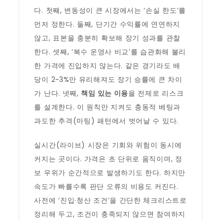
다. 첫째, 변동성이 큰 시장에서는 ‘손실 한도’를
먼저 정한다. 둘째, 단기간 수익률에 연연하지
않고, 표본을 충분히 확보해 장기 성과를 관찰
한다. 셋째, ‘복수 운영사 비교’를 습관화해 불리
한 가격에 진입하지 않는다. 같은 경기라도 배
당이 2~3%만 유리해져도 장기 승률에 큰 차이
가 난다. 넷째,
책임 있는 이용
을 전제로 리스크
를 설계한다. 이 원칙만 지켜도 충동적 베팅과
과도한 추격(마팅) 패턴에서 벗어날 수 있다.
실시간(라이브) 시장은 기회와 위험이 동시에
커지는 곳이다. 가격은 초 단위로 움직이며, 정
보 우위가 순간적으로 발생하기도 한다. 하지만
속도가 빠를수록 판단 오류의 비용도 커진다.
사전에 ‘진입·청산 조건’을 간단한 체크리스트로
정리해 두고, 조건이 충족되지 않으면 참여하지