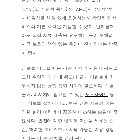
편에 서서 해결할 수 있는 장치다. 특히
‘KYC(고객 신원 확인)’와 ‘AML(자금세탁 방
지)’ 절차를 책임 있게 운영하는지 확인하면 서
비스의 기본 체력을 가늠할 수 있다. 번거롭더
라도 정식 서류 제출을 요구하는 곳이 오히려
자금 보호와 책임 있는 운영에 진지하다는 방증
이 된다.
정보를 비교할 때는 검증 이력과 사용자 평판을
교차 확인하되, 과대 광고나 단기 이벤트에 치
우치지 않는 균형 잡힌 시각이 필요하다. 예를
들어, 리서치에 참고할 수 있는
토토사이트
등
의 정보를 접하더라도, 원문 인증 자료와 이용
약관 변경 이력까지 꼼꼼히 대조하는 습관이 중
요하다.
안전
에 대한 엄정한 기준을 세우는 순
간, 화려한 보너스보다 지속 가능한 이용 경험
이라는 더 큰 가치를 얻게 된다.