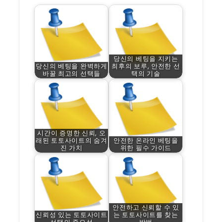
당신의 베팅을 지키는
당신의 베팅을 완벽하게
최후의 보루, 안전한 선
바꿀 최고의 선택들
택의 기술
시간이 증명한 신뢰, 오
래된 토토사이트의 숨겨
안전한 온라인 베팅을
진 가치
위한 필수 가이드
안전하고 신뢰할 수 있
신뢰성 있는 토토사이트
는 토토사이트를 찾는