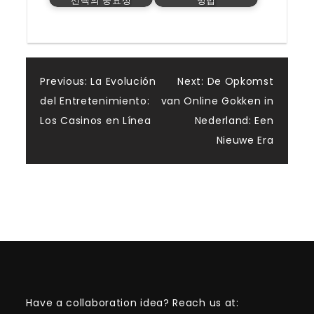
선택의 중요성
방법
Post
Previous:
La Evolución
Next:
De Opkomst
del Entretenimiento:
van Online Gokken in
navigation
Los Casinos en Línea
Nederland: Een
Nieuwe Era
Have a collaboration idea? Reach us at: