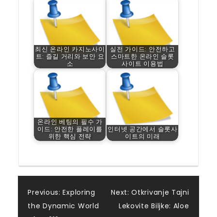
최신 온라인 카지노사이
실전 가이드: 안전하고
트: 즐길 거리와 보안 요
스마트한 온라인 슬롯
소
사이트 이용법
온라인 베팅의 필수 가
이드: 안전한 플레이를
인터넷 공간에서 슬롯사
위한 핵심 전략
이트의 미래
Post
Previous:
Exploring
Next:
Otkrivanje Tajni
the Dynamic World
Lekovite Biljke: Aloe