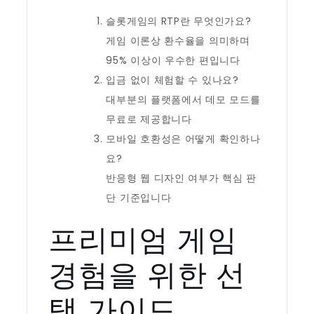
슬롯게임의 RTP란 무엇인가요?
게임 이론상 환수율을 의미하며
95% 이상이 우수한 편입니다
입금 없이 체험할 수 있나요?
대부분의 플랫폼에서 데모 모드를
무료로 제공합니다
모바일 호환성은 어떻게 확인하나
요?
반응형 웹 디자인 여부가 핵심 판
단 기준입니다
프리미엄 게임
경험을 위한 선
택 가이드