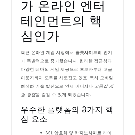
가 온라인 엔터
테인먼트의 핵
심인가
최근 온라인 게임 시장에서
슬롯사이트
의 인기
가 폭발적으로 증가했습니다. 편리한 접근성과
다양한 테마의 게임 제공으로 초보자부터 고급
이용자까지 모두를 사로잡고 있죠. 특히 모바일
최적화 기술 발전으로 언제 어디서나
고품질 게
임 경험
을 즐길 수 있게 되었습니다.
우수한 플랫폼의 3가지 핵
심 요소
SSL 암호화 및
카지노사이트
라이