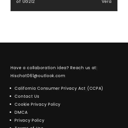
navigation
of UG212
Vera
Have a collaboration idea? Reach us at:
Hischat061@outlook.com
California Consumer Privacy Act (CCPA)
Contact Us
Cookie Privacy Policy
DMCA
Privacy Policy